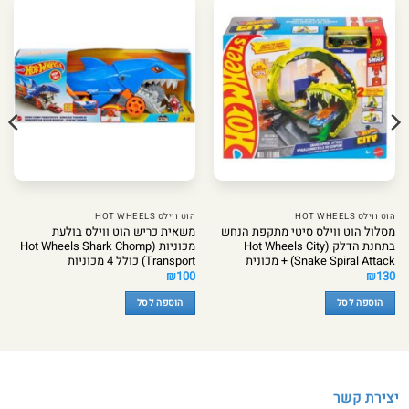
הוט ווילס HOT WHEELS
הוט ווילס HOT WHEELS
מסלול הוט ווילס סיטי מתקפת הנחש
משאית כריש הוט ווילס בולעת
בתחנת הדלק (Hot Wheels City
מכוניות (Hot Wheels Shark Chomp
Snake Spiral Attack) + מכונית
Transport) כולל 4 מכוניות
₪
100
₪
130
הוספה לסל
הוספה לסל
יצירת קשר