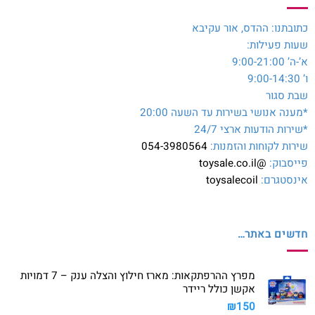
כתובתנו: ההדס, אור עקיבא
שעות פעילות:
א’-ה’ 9:00-21:00
ו’ 9:00-14:30
שבת סגור
*מענה אנושי בשירות עד השעה 20:00
*שירות הודעות ארצי 24/7
שירות לקוחות והזמנות:
054-3980564
פייסבוק:
@toysale.co.il
אינסטגרם:
toysalecoil
חדשים באתר…
מפרץ ההרפתקאות: מארז חילוץ והצלה ענק – 7 דמויות
אקשן כולל ריידר
₪
150