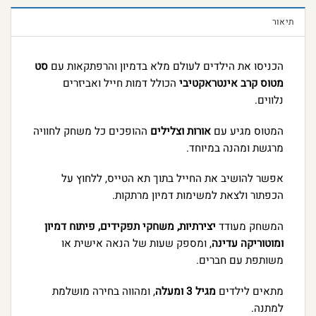
תיאור
הכניסו את הילדים לעולם מלא בדמיון והרפתקאות עם
סט
מטוס קרב אינטראקטיבי
הכולל דמות חייל ואביזרים
נלווים.
המטוס מגיע עם
אורות וצלילים
ההופכים כל משחק לחוויה
מרגשת ומהנה במיוחד.
אפשר להושיב את החייל בתוך תא הטייס, ללחוץ על
הכפתור ולצאת למשימות דמיון מרתקות.
המשחק מעודד
יצירתיות, משחקי תפקידים, פיתוח דמיון
ומוטוריקה עדינה
, ומספק שעות של הנאה אישית או
משותפת עם חברים.
מתאים לילדים
מגיל 3 ומעלה
, ומהווה בחירה מושלמת
למתנה.