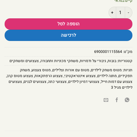
קיים במלאי
כמות של מטוס משחק לילדים עם אורות וצלילים ודמות חייל – סט דמיון אינטראקטי
הוספה לסל
לרכישה
מק"ט:
6900001115564
קטגוריות:
בובות
,
גיבורי על ודמויות
,
משחקי מכוניות ותחבורה
,
צעצועים ומשחקים
תגיות:
מטוס משחק לילדים
,
מטוס עם אורות וצלילים
,
מטוס צעצוע
,
משחק
תפקידים
,
מתנה לילדים
,
צעצוע אינטראקטיבי
,
צעצוע הרפתקאות
,
צעצוע מטוס קרב
,
צעצוע עם דמות חייל
,
צעצועי דמיון לילדים
,
צעצועי כתה
,
צעצועים לבנים‏
,
צעצועים
לילדים מגיל 3