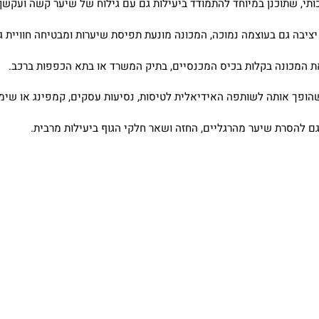
תי, שתוכנן במיוחד להתמודד ביעילות גם עם גילוח של שיער קשה ועקשן.
ציבה גם בעוצמה נמוכה, המכונה מונעת תפיסת שיערות ומבטיחה חוויית ג
 המכונה בקלות בכיס המכנסיים, בתיק המשרד או בתא הכפפות ברכב.
שהופך אותה לשותפה האידיאלית לטיסות, נסיעות עסקים, קמפינג או שימו
 להסרת שיער מהרגליים, החזה ושאר חלקי הגוף ביעילות מרבית.