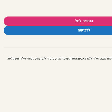
גרסת מיני – להבי פלדה מדויקים
הוספה לסל
לרכישה
לוח לגבר
,
גילוח ללא כאבים
,
הסרת שיער לגוף
,
טיפוח לנסיעות
,
מכונת גילוח חשמלית
,