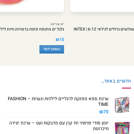
ים ובריכה
גדולים לגילאי 6-12 | INTEX
גלגל ים מתנפח פתוח בדמויות חיות לילדים 3-6 | X
₪
15
הוספה לסל
חדשים באתר…
ערכת ספא מפנקת לרגליים לילדות ונערות – FASHION
TIME
₪
70
יומן סודי פרוותי חד קרן עם מדבקות ועט – ערכת יצירה
וזיכרונות