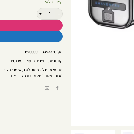
קיים במלאי
כמות של מכונת גילוח חשמלית ניידת ב
מק"ט:
6900001133933
קטגוריות:
מוצרים חדשים
,
גאדגטים
תגיות:
ספירלה
,
מתנה לגבר
,
אביזרי גילוח
,
גי
מכונת גילוח מיני
,
מכונת גילוח ניידת