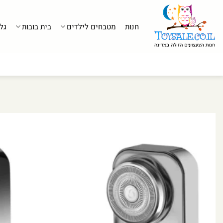
לג
תוכן
חנות
מטבחים לילדים
בית בובות
גל