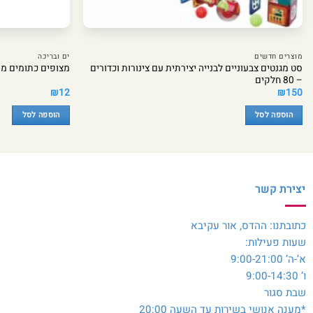
מוצרים חדשים
ים ובריכה
סט מגנטים צבעוניים לבנייה יצירתית עם צינורות וכדורים
מצופים כתומים משולשים 
– 80 חלקים
₪
12
₪
150
הוספה לסל
הוספה לסל
יצירת קשר
כתובתנו: ההדס, אור עקיבא
שעות פעילות:
א’-ה’ 9:00-21:00
ו’ 9:00-14:30
שבת סגור
*מענה אנושי בשירות עד השעה 20:00