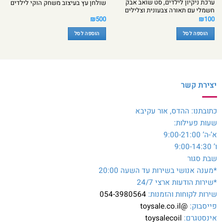
ערכת ניקיון לילדים, סט שואב אבק
שולחן עץ בעיצוב משחק הוקי לילדים
חשמלי עם תאורה צבעונית וצלילים
₪
500
₪
100
הוספה לסל
הוספה לסל
יצירת קשר
כתובתנו: ההדס, אור עקיבא
שעות פעילות:
א’-ה’ 9:00-21:00
ו’ 9:00-14:30
שבת סגור
*מענה אנושי בשירות עד השעה 20:00
*שירות הודעות ארצי 24/7
שירות לקוחות והזמנות:
054-3980564
פייסבוק:
@toysale.co.il
אינסטגרם:
toysalecoil