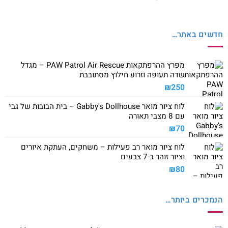
חדשים באתר…
מפרץ ההרפתקאות PAW Patrol Air Rescue – מגדל
שדה תעופה וזרוע חילוץ מסתובבת
₪
250
לוח ציור מואר Gabby's Dollhouse – בית הבובות של גבי
עם 8 מצבי תאורה
₪
70
לוח ציור מואר רב פעילות – משחקים, העתקת איורים
וציור זוהר ב-7 צבעים
₪
80
הנמכרים ביותר…