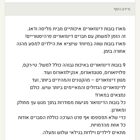
מידע נוסף
מארז בובות דינוזאורים איכותיים מבית מליסה ודאג.
זה הזמן למשחק עם חברים דינוזאורים פרהיסטוריים!
מארז בובות שווה במיוחד שיוציא את הילדים למסע מהנה
אחורה בזמן.
9 בובות דינוזאורים באיכות גבוהה כולל למשל: טי-רקס,
פלזיזאורוס, סטגוזאורוס, אנקילוזאורוס ועוד.
מגוון דינוזאורים – מהקטנים והמהירים ביותר, ועד
לדינוזאורים הגדולים והמאיימים ביותר שיש. כולם
נמצאים במארז!
כל בובות הדינוזאור מגיעות מסודרות בתוך מגש עץ מחולק
ומאורגן.
כדי שלא תפספסו אף פרט הערכה כוללת הסברים אודות
כל אחת מהדמויות.
מתאים לילדים וילדות בגילאי שלוש ומעלה.