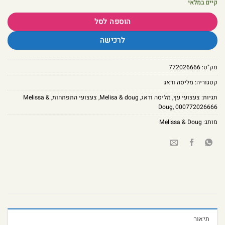
קיים במלאי
הוספה לסל
לרכישה
מק"ט:
772026666
קטגוריה:
מליסה ודאג
תגיות:
צעצועי עץ
,
מליסה ודאג
,
Melisa & doug
,
צעצועי התפתחות
,
Melissa &
Doug
,
000772026666
מותג:
Melissa & Doug
תיאור