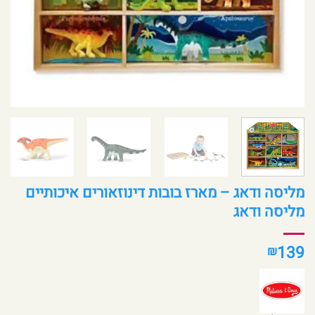
מליסה ודאג – מארז בובות דינוזאורים איכותיים
מליסה ודאג
139
₪