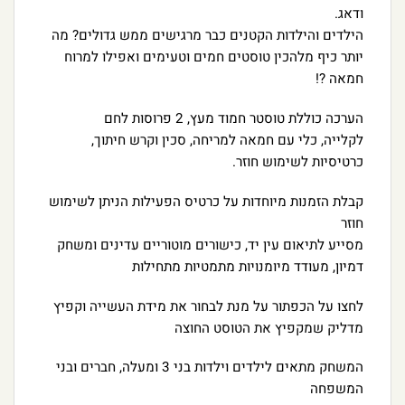
ודאג.
הילדים והילדות הקטנים כבר מרגישים ממש גדולים? מה
יותר כיף מלהכין טוסטים חמים וטעימים ואפילו למרוח
חמאה ?!
הערכה כוללת טוסטר חמוד מעץ, 2 פרוסות לחם
לקלייה, כלי עם חמאה למריחה, סכין וקרש חיתוך,
כרטיסיות לשימוש חוזר.
קבלת הזמנות מיוחדות על כרטיס הפעילות הניתן לשימוש
חוזר
מסייע לתיאום עין יד, כישורים מוטוריים עדינים ומשחק
דמיון, מעודד מיומנויות מתמטיות מתחילות
לחצו על הכפתור על מנת לבחור את מידת העשייה וקפיץ
מדליק שמקפיץ את הטוסט החוצה
המשחק מתאים לילדים וילדות בני 3 ומעלה, חברים ובני
המשפחה