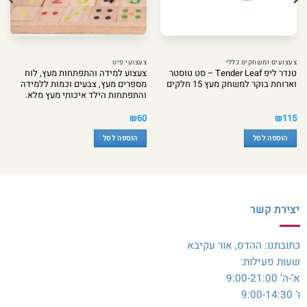
צעצועים ומשחקים כללי
צעצועי פיט
טנדר ליפ Tender Leaf – סט טוסטר
צעצוע למידה והתפתחות מעץ, לוח
וארוחת בוקר למשחק מעץ 15 חלקים
מספרים מעץ, צבעים וכמות ללמידה
והתפתחות הילד איכותי מעץ מלא.
₪
60
₪
115
הוספה לסל
הוספה לסל
יצירת קשר
כתובתנו: ההדס, אור עקיבא
שעות פעילות:
א’-ה’ 9:00-21:00
ו’ 9:00-14:30