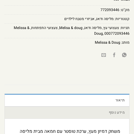
מק"ט:
772093446
קטגוריות:
מליסה ודאג
,
אביזרי מטבח לילדים
תגיות:
צעצועי עץ
,
מליסה ודאג
,
Melisa & doug
,
צעצועי התפתחות
,
Melissa &
Doug
,
000772093446
מותג:
Melissa & Doug
תיאור
מידע נוסף
משחק דמיון מעץ, ערכת טוסטר עם חמאה מבית מליסה