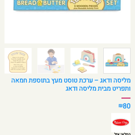
מליסה ודאג – ערכת טוסט מעץ בתוספת חמאה
ותפריט מבית מליסה ודאג
80
₪
המלאי אזל