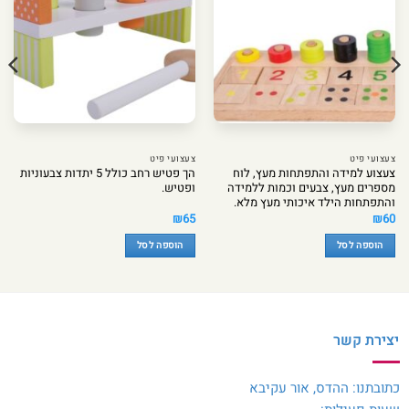
צעצועי פיט
צעצועי פיט
צעצוע למידה והתפתחות מעץ, לוח
הך פטיש רחב כולל 5 יתדות צבעוניות
מספרים מעץ, צבעים וכמות ללמידה
ופטיש.
והתפתחות הילד איכותי מעץ מלא.
₪
65
₪
60
הוספה לסל
הוספה לסל
יצירת קשר
כתובתנו: ההדס, אור עקיבא