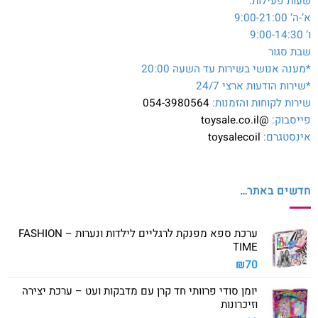
שעות פעילות:
א’-ה’ 9:00-21:00
ו’ 9:00-14:30
שבת סגור
*מענה אנושי בשירות עד השעה 20:00
*שירות הודעות ארצי 24/7
שירות לקוחות והזמנות:
054-3980564
פייסבוק:
@toysale.co.il
אינסטגרם:
toysalecoil
חדשים באתר…
ערכת ספא מפנקת לרגליים לילדות ונערות – FASHION
TIME
₪
70
יומן סודי פרוותי חד קרן עם מדבקות ועט – ערכת יצירה
וזיכרונות