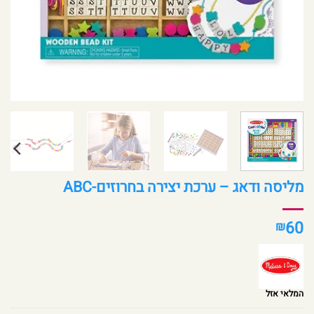
מליסה ודאג – ערכת יצירה בחרוזים-ABC
60
₪
המלאי אזל