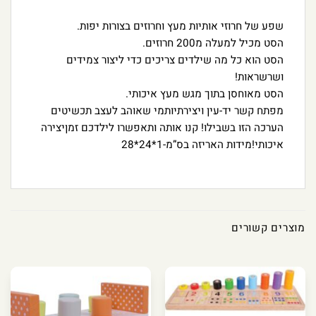
שפע של חרוזי אותיות מעץ וחרוזים בצורות יפות.
הסט מכיל למעלה מ200 חרוזים.
הסט הוא כל מה שילדים צריכים כדי ליצור צמידים
ושרשראות!
הסט מאוחסן בתוך מגש מעץ איכותי.
מפתח קשר יד-עין ויצירתיותמי שאוהב לעצב תכשיטים
הערכה הזו בשבילו! קנו אותה ותאפשרו לילדכם זמןיצירה
איכותי!מידות האריזה בס”מ-1*24*28
מוצרים קשורים