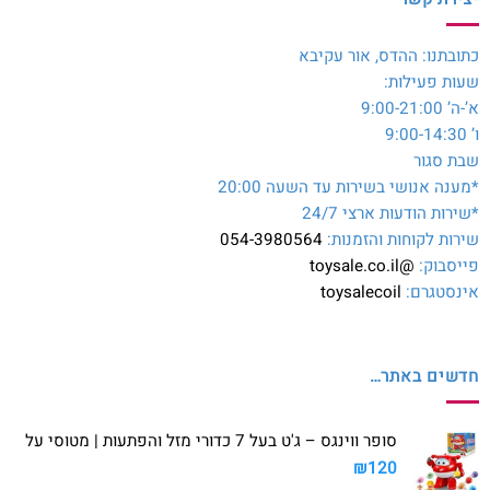
כתובתנו: ההדס, אור עקיבא
שעות פעילות:
א’-ה’ 9:00-21:00
ו’ 9:00-14:30
שבת סגור
*מענה אנושי בשירות עד השעה 20:00
*שירות הודעות ארצי 24/7
שירות לקוחות והזמנות:
054-3980564
פייסבוק:
@toysale.co.il
אינסטגרם:
toysalecoil
חדשים באתר…
סופר ווינגס – ג'ט בעל 7 כדורי מזל והפתעות | מטוסי על
₪
120