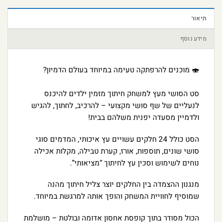
תיאור
מידע נוסף
🍣 מוכנים להרפתקה טעימה במיוחד בעולם הדמיון?
סט הסושי מעץ למשחק חיתוך מזמין ילדים להיכנס
לנעליים של שף סושי מקצועי – להרכיב, לחתוך, להגיש
ולדמיין מסעדה יפנית משלהם בבית!
הסט כולל 24 חלקים עשויים עץ איכותי, המדמים סוגי
סושי שונים, תוספות, אורז, קערת טבילה, מקלות אכילה
נוחים לשימוש וסכין עץ לחיתוך “מציאותי”.
מנגנון ההצמדה בין החלקים יוצר צליל חיתוך מהנה
שמוסיף לחוויית המשחק והופך אותה למרגשת במיוחד.
הכול מסודר בתוך קופסת אחסון אדומה ובולטת – מושלמת