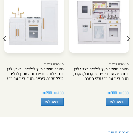
מטבחים לילדים
מטבחים לילדים
מטבח מעוצב מעץ לילדים בצבע לבן
מטבח מעוצב מעץ לילדים , בצבע לבן
דגם סיגל עם כיריים, מיקרוגל, מקרר,
דגם אלונה עם ארונות אחסון לכלים,
תנור, כיור עם ברז וכלי מטבח.
כולל מקרר, כיריים, תנור, כיור עם ברז
המחיר
המחיר
המחיר
המחיר
₪
200
₪
450
₪
300
₪
350
המקורי
הנוכחי
המקורי
הנוכחי
היה:
הוא:
היה:
הוא:
הוספה לסל
הוספה לסל
₪200.
₪450.
₪300.
₪350.
יצירת קשר