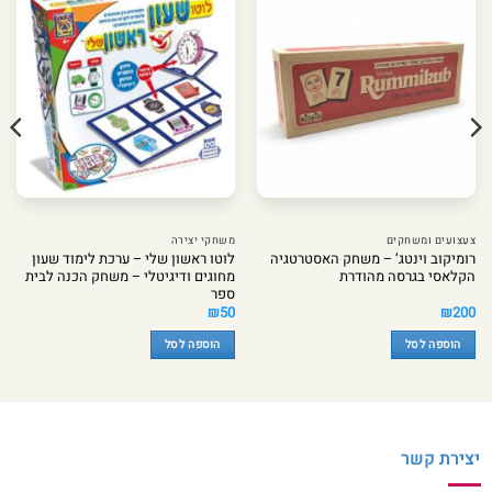
צעצועים ומשחקים
משחקי יצירה
רומיקוב וינטג’ – משחק האסטרטגיה
לוטו ראשון שלי – ערכת לימוד שעון
הקלאסי בגרסה מהודרת
מחוגים ודיגיטלי – משחק הכנה לבית
ספר
₪
50
₪
200
הוספה לסל
הוספה לסל
יצירת קשר