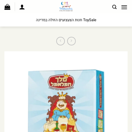
לג
תוכן
ToySale חנות הצעצועים הזולה במדינה