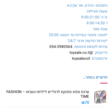
כתובתנו: ההדס, אור עקיבא
שעות פעילות:
א’-ה’ 9:00-21:00
ו’ 9:00-14:30
שבת סגור
*מענה אנושי בשירות עד השעה 20:00
*שירות הודעות ארצי 24/7
שירות לקוחות והזמנות:
054-3980564
פייסבוק:
@toysale.co.il
אינסטגרם:
toysalecoil
חדשים באתר…
ערכת ספא מפנקת לרגליים לילדות ונערות – FASHION
TIME
₪
70