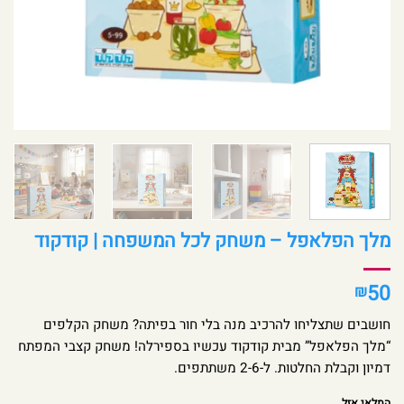
מלך הפלאפל – משחק לכל המשפחה | קודקוד
50
₪
חושבים שתצליחו להרכיב מנה בלי חור בפיתה? משחק הקלפים
“מלך הפלאפל” מבית קודקוד עכשיו בספירלה! משחק קצבי המפתח
דמיון וקבלת החלטות. ל-2-6 משתתפים.
המלאי אזל