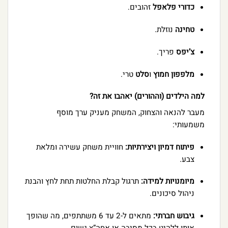
כדורי פלאפל
זהובים.
טחינה
נוזלת.
צ’יפס
פריך.
מלפפון חמוץ
ו
סלט
טרי.
למה הילדים (וההורים) יאהבו את זה?
מעבר להנאה והצחוק, המשחק מעניק ערך מוסף
משמעותי:
פיתוח דמיון ויצירתיות:
חוויית משחק עשירה ומלאת
צבע.
מיומנויות למידה:
תרגול קבלת החלטות תחת לחץ והבנת
ניהול סיכונים.
גיבוש חברתי:
מתאים ל-2 עד 6 משתתפים, מה שהופך