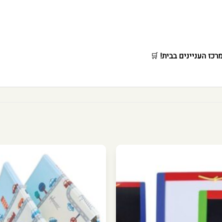
כז העניינים בבית!
🛒