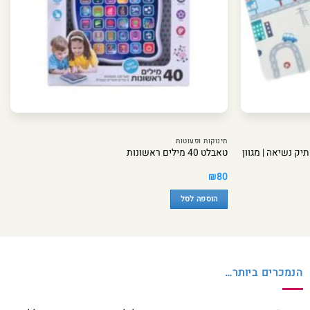
תינוקות ופעוטות
יק נשיאה | מגוון
טאבלט 40 מילים ראשונות
₪
80
הוספה לסל
הנמכרים ביותר…