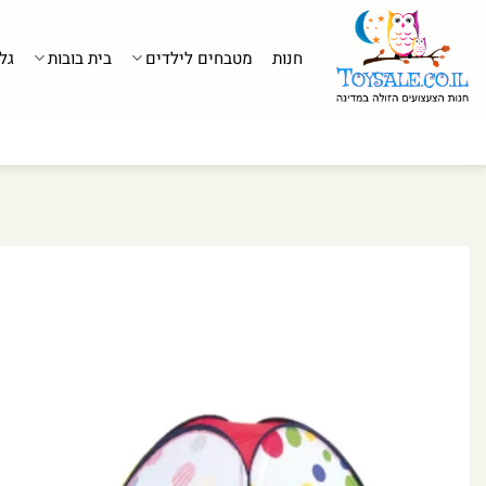
לג
תוכן
חנות
מטבחים לילדים
בית בובות
גל