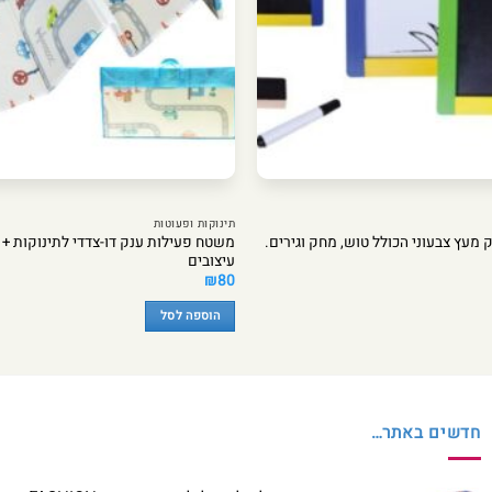
תינוקות ופעוטות
משטח פעילות ענק דו-צדדי לתינוקות + ת
ק מעץ צבעוני הכולל טוש, מחק וגירים.
עיצובים
₪
80
הוספה לסל
חדשים באתר…