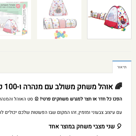
תיאור
🌈 אוהל משחק משולב עם מנהרה ו-100 כדורי משחק צבעוניים
הפכו כל חדר או חצר למגרש משחקים פרטי!
🎡 סט האוהל והמנהרה מבית I’AM TOYS הוא הפתרון המושלם לשעות 
עם עיצוב צבעוני ומזמין, זהו המקום שבו הפעוטות שלכם יכולים 
🎈 שני מצבי משחק במוצר אחד