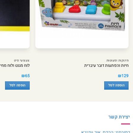
תינוקות ופעוטות
צעצועי פיט
חיות והפתעות דובר עיברית
לוח מגנט ולוח מחי
₪
65
₪
129
הוספה לסל
הוספה לסל
יצירת קשר
כתובתנו: ההדס, אור עקיבא