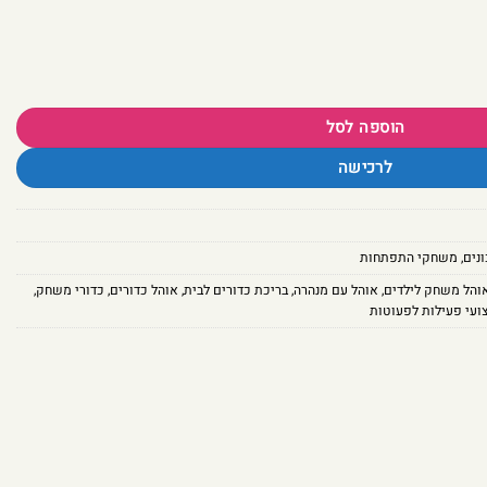
ו-100 כדורים | I AM
הוספה לסל
לרכישה
ונים
,
משחקי התפתחות
והל משחק לילדים
,
אוהל עם מנהרה
,
בריכת כדורים לבית
,
אוהל כדורים
,
כדורי משחק
,
ועי פעילות לפעוטות