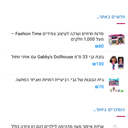
חדשים באתר…
סדנת חרוזים וערכה לעיצוב צמידים Fashion Time –
מעל 1,000 חלקים
₪
80
בובת גבי 33 ס"מ Gabby's Dollhouse עם אוזני חתול
₪
130
בית הבובות של גבי: רביעיית דמויות ואביזר הפתעה
₪
70
הנמכרים ביותר…
שידת איפור מעץ מדהימה לילדים דגם רון ורודה כולל