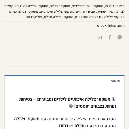
תגיות:
INTEX
,
משקפי שחייה לילדים
,
משקפי צלילה
,
משקפי צלילה PVC
,
משקפיים
לבריכה
,
ציוד שחייה
,
אביזרי שחייה
,
משקפי צלילה איכותיים
,
משקפי צלילה כתום
,
משקפי צלילה עם רצועה מתכווננת
,
משקפי צלילה תכלת
,
פוליקרבונט
מותג:
Intex
,
אלפיט
תיאור
🎯
משקפי צלילה איכותיים לילדים ומבוגרים – בטיחות
ונוחות בצבעים תוססים!
🎯
הפכו את חוויית הצלילה לבטוחה ומהנה עם
משקפי צלילה
המגיעים בצבעים
תכלת
או
כתום.