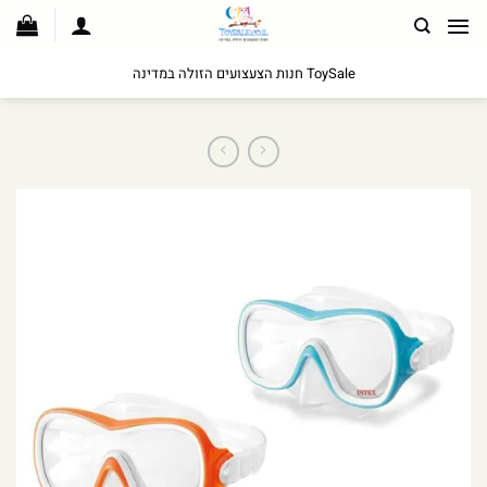
לג
תוכן
ToySale חנות הצעצועים הזולה במדינה