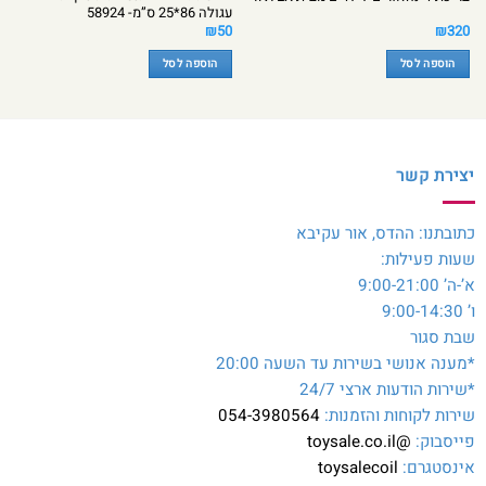
עגולה 86*25 ס”מ- 58924
₪
50
₪
320
הוספה לסל
הוספה לסל
יצירת קשר
כתובתנו: ההדס, אור עקיבא
שעות פעילות:
א’-ה’ 9:00-21:00
ו’ 9:00-14:30
שבת סגור
*מענה אנושי בשירות עד השעה 20:00
*שירות הודעות ארצי 24/7
שירות לקוחות והזמנות:
054-3980564
פייסבוק:
@toysale.co.il
אינסטגרם:
toysalecoil