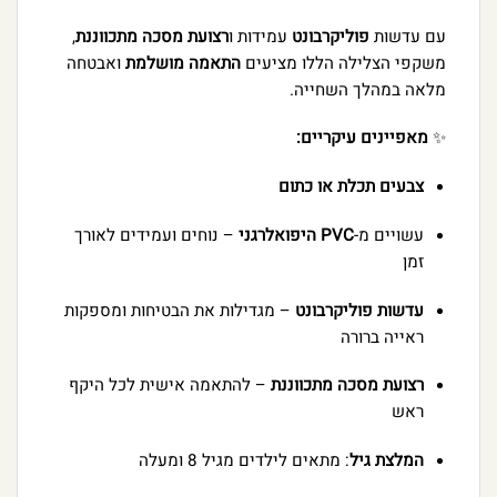
עם עדשות
פוליקרבונט
עמידות ו
רצועת מסכה מתכווננת
,
משקפי הצלילה הללו מציעים
התאמה מושלמת
ואבטחה
מלאה במהלך השחייה.
✨
מאפיינים עיקריים:
צבעים תכלת או כתום
עשויים מ-
PVC היפואלרגני
– נוחים ועמידים לאורך
זמן
עדשות פוליקרבונט
– מגדילות את הבטיחות ומספקות
ראייה ברורה
רצועת מסכה מתכווננת
– להתאמה אישית לכל היקף
ראש
המלצת גיל
: מתאים לילדים מגיל 8 ומעלה