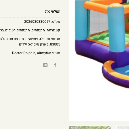
המלאי אזל
מק"ט:
2026030830057
קטגוריות:
מתנפחים
,
מתנפחים רטובים
,
ברי
תגיות:
ספירלה צעצועים
,
מתנפח עם מגלשה
83005
,
פארק מים ל-5 ילדים
מותג:
Airmyfun
,
Doctor Dolphin