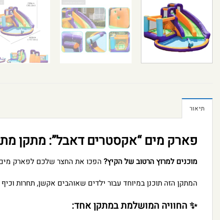
תיאור
פארק מים “אקסטרים דאבל”: מתקן מתנפח 4 ב-1 עם מגלשה דו-מסלולית ענקית (דג
מוכנים למרוץ הרטוב של הקיץ?
הפכו את החצר שלכם לפארק מים מקצועי 
המתקן הזה תוכנן במיוחד עבור ילדים שאוהבים אקשן, תחרות וכ
✨ החוויה המושלמת במתקן אחד: