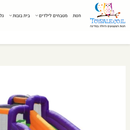
לג
תוכן
חנות
מטבחים לילדים
בית בובות
גל