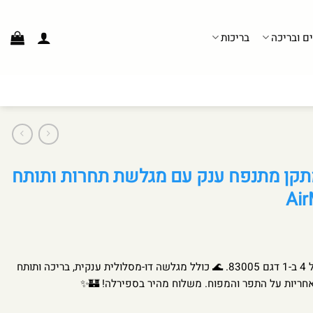
ים ובריכה
בריכות
מתקן מתנפח ענק עם מגלשת תחרות ותותח
פארק מים מתנפח אקסטרים דאבל 4 ב-1 דגם 83005. 🌊 כולל מגלשה דו-מסלולית ענקית, בריכה ותותח