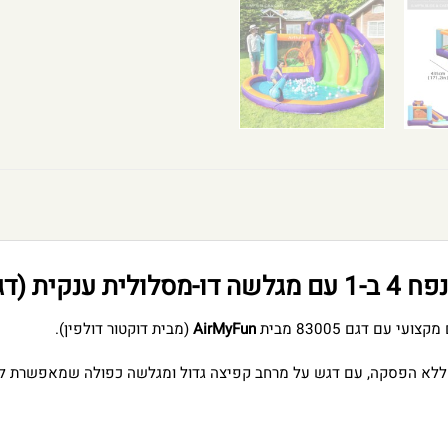
ם 83005)
עם דגם 83005 מבית
AirMyFun
(מבית דוקטור דולפין).
יף ללא הפסקה, עם דגש על מרחב קפיצה גדול ומגלשה כפולה שמאפשרת לג