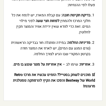
פעלו לפי ההנחיות:
בדיקת תקינות חובה:
עם קבלת המארז, יש לנפח את כל
חלקי המרכז ולהמתין
לפחות חצי שעה
לפני מילוי
המים. זאת כדי לוודא שאין ירידת אוויר והמוצר תקין
לחלוטין.
מדיניות החלפה:
במידה ומתגלה חור בבדיקה הראשונית
(טרם המגע עם המים), יש לארוז את המוצר חזרה
בקרטון המקורי שבו הגיע לצורך החלפה.
אחריות:
שימו לב –
אין אחריות על מוצר שנגע בו מים.
🛒 מוכנים לשחק בסטייל? הזמינו עכשיו את מרכז Retro
World של Bestway והפכו את הקיץ להרפתקה נוסטלגית
מרעננת!