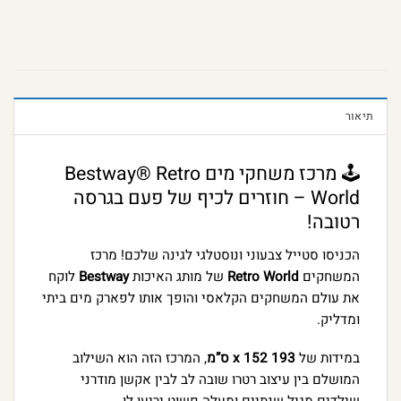
תיאור
🕹️ מרכז משחקי מים Bestway® Retro
World – חוזרים לכיף של פעם בגרסה
רטובה!
הכניסו סטייל צבעוני ונוסטלגי לגינה שלכם! מרכז
המשחקים
Retro World
של מותג האיכות
Bestway
לוקח
את עולם המשחקים הקלאסי והופך אותו לפארק מים ביתי
ומדליק.
במידות של
193 x 152 ס”מ
, המרכז הזה הוא השילוב
המושלם בין עיצוב רטרו שובה לב לבין אקשן מודרני