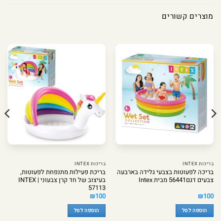
מוצרים קשורים
בריכות INTEX
בריכות INTEX
בריכה לפעוטות בצבעי גלידה בארבעה
בריכת פעילות מתנפחת לפעוטות,
צבעים דגם56441 מבית Intex
בעיצוב של חד קרן צבעוני | INTEX
57113
₪
100
₪
100
הוספה לסל
הוספה לסל