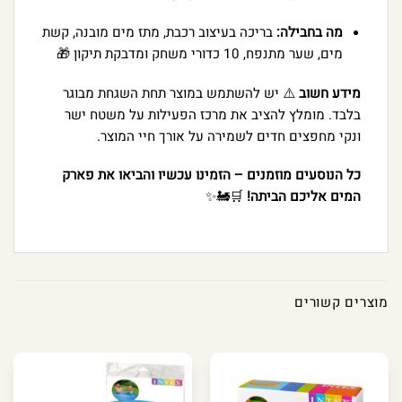
מה בחבילה:
בריכה בעיצוב רכבת, מתז מים מובנה, קשת
מים, שער מתנפח, 10 כדורי משחק ומדבקת תיקון 🎁
מידע חשוב
⚠️ יש להשתמש במוצר תחת השגחת מבוגר
בלבד. מומלץ להציב את מרכז הפעילות על משטח ישר
ונקי מחפצים חדים לשמירה על אורך חיי המוצר.
כל הנוסעים מוזמנים – הזמינו עכשיו והביאו את פארק
המים אליכם הביתה!
🛒🚂✨
מוצרים קשורים