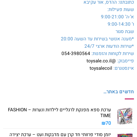
כתובתנו: ההדס, אור עקיבא
שעות פעילות:
א’-ה’ 9:00-21:00
ו’ 9:00-14:30
שבת סגור
*מענה אנושי בשירות עד השעה 20:00
*שירות הודעות ארצי 24/7
שירות לקוחות והזמנות:
054-3980564
פייסבוק:
@toysale.co.il
אינסטגרם:
toysalecoil
חדשים באתר…
ערכת ספא מפנקת לרגליים לילדות ונערות – FASHION
TIME
₪
70
יומן סודי פרוותי חד קרן עם מדבקות ועט – ערכת יצירה