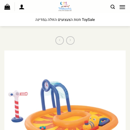
לג
תוכן
ToySale חנות הצעצועים הזולה במדינה