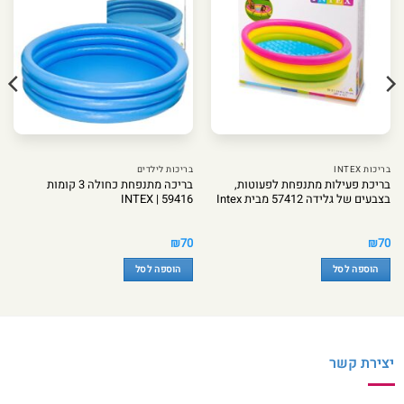
בריכות INTEX
בריכות לילדים
בריכת פעילות מתנפחת לפעוטות,
בריכה מתנפחת כחולה 3 קומות
בצבעים של גלידה 57412 מבית Intex
INTEX | 59416
₪
70
₪
70
הוספה לסל
הוספה לסל
יצירת קשר