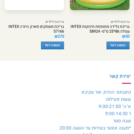
בריכות לילדים
בריכות לילדים
בריכת גלידה מתנפחת תינוקות INTEX
בריכת משחקים פארק היורה INTEX
עגולה 86*25 ס”מ- 58924
57166
₪
270
₪
50
הוספה לסל
הוספה לסל
יצירת קשר
כתובתנו: ההדס, אור עקיבא
שעות פעילות:
א’-ה’ 9:00-21:00
ו’ 9:00-14:30
שבת סגור
*מענה אנושי בשירות עד השעה 20:00