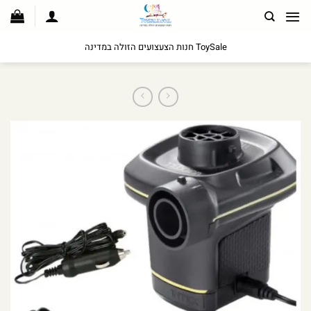
לג
תוכן
ToySale חנות הצעצועים הזולה במדינה