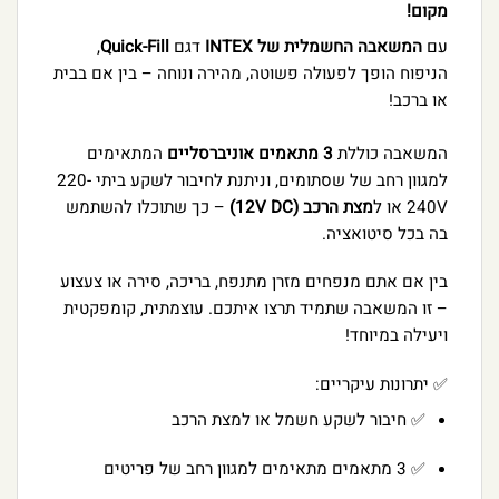
מקום!
עם
המשאבה החשמלית של INTEX
דגם
Quick-Fill
,
הניפוח הופך לפעולה פשוטה, מהירה ונוחה – בין אם בבית
או ברכב!
המשאבה כוללת
3 מתאמים אוניברסליים
המתאימים
למגוון רחב של שסתומים, וניתנת לחיבור לשקע ביתי 220-
240V או ל
מצת הרכב (12V DC)
– כך שתוכלו להשתמש
בה בכל סיטואציה.
בין אם אתם מנפחים מזרן מתנפח, בריכה, סירה או צעצוע
– זו המשאבה שתמיד תרצו איתכם. עוצמתית, קומפקטית
ויעילה במיוחד!
✅ יתרונות עיקריים:
✅ חיבור לשקע חשמל או למצת הרכב
✅ 3 מתאמים מתאימים למגוון רחב של פריטים