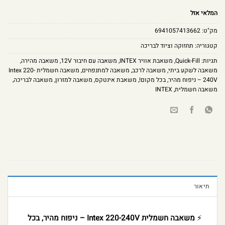
המלאי אזל
מק"ט:
6941057413662
קטגוריה:
תחזוקה וציוד לבריכה
תגיות:
Quick-Fill
,
משאבת אוויר INTEX
,
משאבה עם חיבור 12V
,
משאבה מהירה
,
משאבה לשקע ביתי
,
משאבה לרכב
,
משאבה למתנפחים
,
משאבה חשמלית Intex 220-
240V – ניפוח מהיר
,
בכל מקום!
,
משאבת אינטקס
,
משאבה למזרון
,
משאבה לבריכה
,
משאבה חשמלית
,
INTEX
תיאור
⚡
משאבה חשמלית Intex 220-240V – ניפוח מהיר, בכל