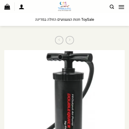
לג
תוכן
ToySale חנות הצעצועים הזולה במדינה