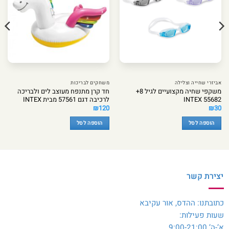
אביזרי שחייה וצלילה
משחקים לבריכות
משקפי שחיה מקצועיים לגיל 8+
חד קרן מתנפח מעוצב לים ולבריכה
INTEX 55682
לרכיבה דגם 57561 מבית INTEX
₪
120
₪
30
הוספה לסל
הוספה לסל
יצירת קשר
כתובתנו: ההדס, אור עקיבא
שעות פעילות:
א’-ה’ 9:00-21:00