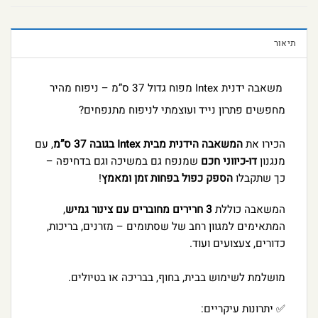
תיאור
משאבה ידנית Intex מפוח גדול 37 ס”מ – ניפוח מהיר
מחפשים פתרון נייד ועוצמתי לניפוח מתנפחים?
הכירו את
המשאבה הידנית מבית Intex בגובה 37 ס”מ
, עם
מנגנון
דו-כיווני חכם
שמנפח גם במשיכה וגם בדחיפה –
כך שתקבלו
הספק כפול בפחות זמן ומאמץ
!
המשאבה כוללת
3 חרירים מחוברים עם צינור גמיש
,
המתאימים למגוון רחב של שסתומים – מזרנים, בריכות,
כדורים, צעצועים ועוד.
מושלמת לשימוש בבית, בחוף, בבריכה או בטיולים.
✅ יתרונות עיקריים: