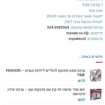
ו’ 9:00-14:30
שבת סגור
*מענה אנושי בשירות עד השעה 20:00
*שירות הודעות ארצי 24/7
שירות לקוחות והזמנות:
054-3980564
פייסבוק:
@toysale.co.il
אינסטגרם:
toysalecoil
חדשים באתר…
ערכת ספא מפנקת לרגליים לילדות ונערות – FASHION
TIME
₪
70
יומן סודי פרוותי חד קרן עם מדבקות ועט – ערכת יצירה
וזיכרונות
₪
60