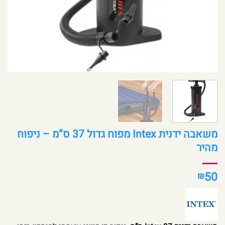
משאבה ידנית Intex מפוח גדול 37 ס”מ – ניפוח
מהיר
50
₪