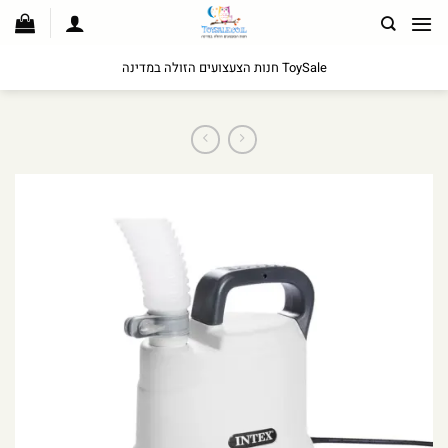
לג
תוכן
ToySale חנות הצעצועים הזולה במדינה