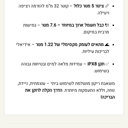
📏
צינור 5 מטר כלול
– קוטר 32 מ”מ להזרמה רציפה
ויעילה.
🔌
כבל חשמל ארוך במיוחד – 7.6 מטר
– גמישות
מרבית במיקום.
🌊
מתאים לעומק מקסימלי של 1.22 מטר
– אידיאלי
לבריכות עיליות.
✅
תקן IPX8
– עמידות מלאה למים ובטיחות גבוהה
בשימוש.
משאבת ריקון מושלמת לשימוש ביתי – עוצמתית, ניידת,
נוחה, וללא התעסקות מיותרת.
הדרך הקלה לרוקן את
הבריכה!