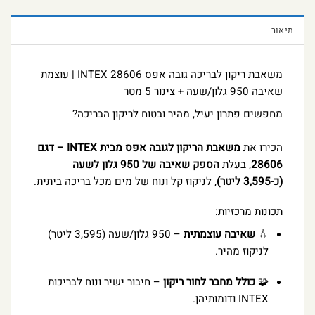
תיאור
משאבת ריקון לבריכה גובה אפס INTEX 28606 | עוצמת
שאיבה 950 גלון/שעה + צינור 5 מטר
מחפשים פתרון יעיל, מהיר ובטוח לריקון הבריכה?
הכירו את
משאבת הריקון לגובה אפס מבית INTEX – דגם
28606
, בעלת
הספק שאיבה של 950 גלון לשעה
(כ-3,595 ליטר)
, לניקוז קל ונוח של מים מכל בריכה ביתית.
תכונות מרכזיות:
💧
שאיבה עוצמתית
– 950 גלון/שעה (3,595 ליטר)
לניקוז מהיר.
🧩
כולל מחבר לחור ריקון
– חיבור ישיר ונוח לבריכות
INTEX ודומותיהן.