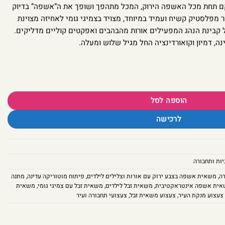
ם תחת מכל האשפה הירוק, המכל מתהפך ושופך את ה”אשפה” בדיוק
 מפלסטיק קשיח ועמיד במיוחד, מצויד בצמיגי גומי לאחיזה מצוינת
 קבינת הנהג המפעילים אורות מהבהבים ואפקטים קוליים מדליקים.
ה, דמיון וקואורדינציה החל מגיל שלוש ומעלה.
ורות וצלילים לילדים
הוספה לסל
לרכישה
ות ותחבורה
רה
,
משאית אשפה בצבע ירוק עם אורות וצלילים לילדים
,
פיתוח מוטוריקה עדינה
,
מתנה
ית אשפה אינטראקטיבית
,
משאית זבל לילדים
,
משאית זבל עם צמיגי גומי
,
משאית
צעצוע מנקת העיר
,
צעצוע משאית זבל
,
צעצועי תחבורה ועיר