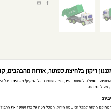
ון ריקון בלחיצת כפתור, אורות מהבהבים, קולו
עצוע המושלם למשחקי עיר, בנייה ושמירה על הניקיון! משאית הזבל הי
 פעיל ומפתח.
בית:
ממוקם מתחת למכל האשפה הירוק, המכל מטה על צדו ושופך את התכולה