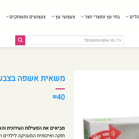
גלים
בתי עץ ומוצרי חצר
צעצועי עץ
צעצועים ומשחקים
חיפוש
עבור:
משאית אשפה בצבע יר
40
₪
מביאים את הפעילות העירונית והא
חזקה ואיכותית המעניקה לילדים ח