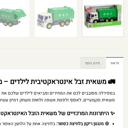
תיאור
מידע נוסף
🚛 משאית זבל אינטראקטיבית לילדים – מנגנ
בספירלה מסובבים לכם את המחירים ומביאים לילדים שלכם את הצ
משאית מקצועיים, לאסוף ולפנות אשפה ולחוות משחק דמיון עשיר,
✨ היתרונות המרכזיים של משאית הזבל האינטראקטי
🟢
מנגנון ריקון בלחיצת כפתור:
בלחיצה אחת על הלחצן האפור ה