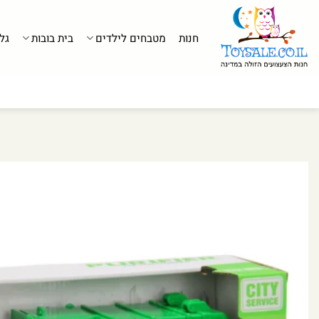
לג
תוכן
חנות
מטבחים לילדים
בית בובות
גל