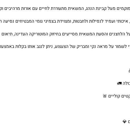
קמים מעל קבינת הנהג, המשאית מתעוררת לחיים עם אורות מרהיבים וקול
ותי ועמיד לנפילות ולחבטות, ומצוידת בצמיגי גומי המבטיחים נסיעה חל
על הלחצנים והסעת המשאית מסייעים בחיזוק המוטוריקה העדינה, תיאום ע
לשמור על מראה נקי ומבריק של הצעצוע, ניתן לנגב אותו בקלות באמצעו
ולה 🚛
ים קוליים 🚨
 💎