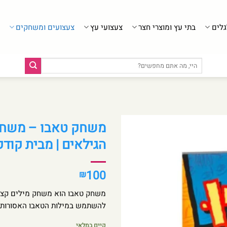
גלים
בתי עץ ומוצרי חצר
צעצועי עץ
צעצועים ומשחקים
חיפוש
עבור:
משחק טאבו – משחק 
הגילאים | מבית קודק
100
₪
משחק טאבו הוא משחק מילים קצבי 
להשתמש במילות הטאבו האסורות. 
קיים במלאי