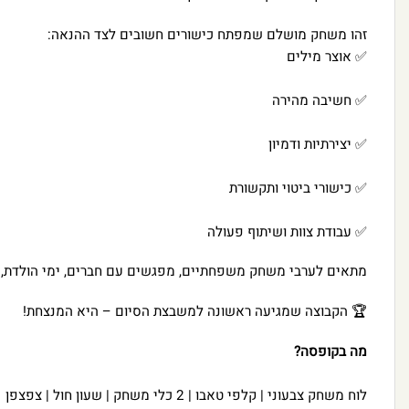
זהו משחק מושלם שמפתח כישורים חשובים לצד ההנאה:
✅ אוצר מילים
✅ חשיבה מהירה
✅ יצירתיות ודמיון
✅ כישורי ביטוי ותקשורת
✅ עבודת צוות ושיתוף פעולה
מתאים לערבי משחק משפחתיים, מפגשים עם חברים, ימי הולדת, חגי
🏆 הקבוצה שמגיעה ראשונה למשבצת הסיום – היא המנצחת!
מה בקופסה?
לוח משחק צבעוני | קלפי טאבו | 2 כלי משחק | שעון חול | צפצפן