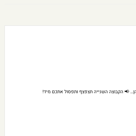
ן… 📢 הקבוצה השנייה תצפצף ותפסול אתכם מיד!