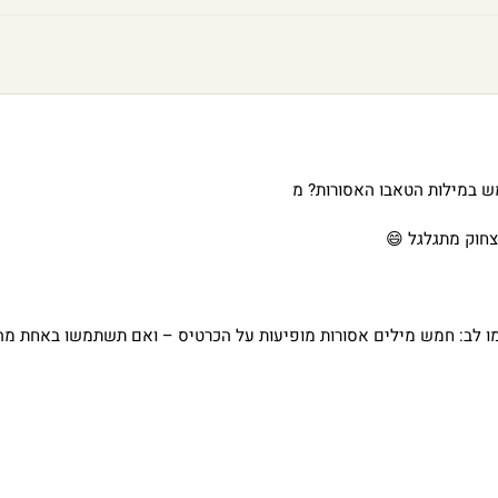
ש במילות הטאבו האסורות? מ
חוק מתגלגל 😄
ו לב: חמש מילים אסורות מופיעות על הכרטיס – ואם תשתמשו באחת מה