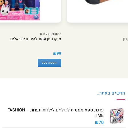
תינוקות ופעוטות
טן
מיקרופון עמוד להיטים ישראלים
₪
99
הוספה לסל
חדשים באתר…
ערכת ספא מפנקת לרגליים לילדות ונערות – FASHION
TIME
₪
70