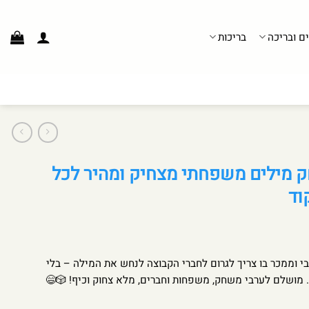
ים ובריכה
בריכות
מילים משפחתי מצחיק ומהיר לכל
וד
וממכר בו צריך לגרום לחברי הקבוצה לנחש את המילה – בלי
מושלם לערבי משחק, משפחות וחברים, מלא צחוק וכיף! 🎲😄