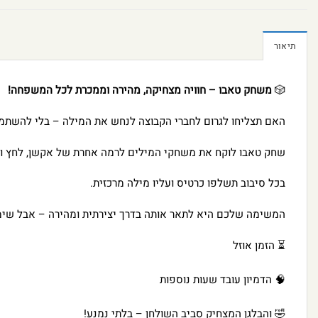
תיאור
🎲
משחק טאבו – חוויה מצחיקה, מהירה וממכרת לכל המשפחה!
האם תצליחו לגרום לחברי הקבוצה לנחש את המילה – בלי להשתמ
שחק טאבו לוקח את משחקי המילים לרמה אחרת של אקשן, לחץ וצ
בכל סיבוב תשלפו כרטיס ועליו מילה מרכזית.
המשימה שלכם היא לתאר אותה בדרך יצירתית ומהירה – אבל שימ
⏳ הזמן אוזל
🧠 הדמיון עובד שעות נוספות
🤣 והבלגן המצחיק סביב השולחן – בלתי נמנע!