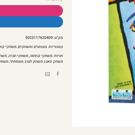
מק"ט:
5023117620409
קטגוריות:
צעצועים ומשחקים
,
משחקי קופ
תגיות:
משחקי קופסה
,
משחקי חברה
,
משחק
משחק טאבו
,
משחק לערב משפחתי
,
משחק 