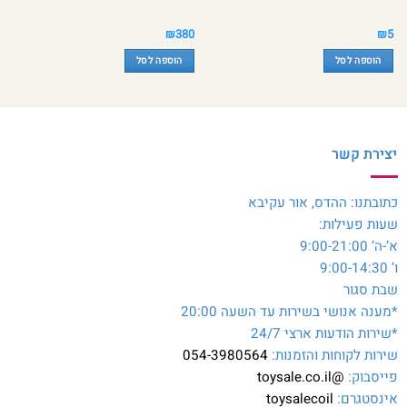
₪
380
₪
5
הוספה לסל
הוספה לסל
יצירת קשר
כתובתנו: ההדס, אור עקיבא
שעות פעילות:
א’-ה’ 9:00-21:00
ו’ 9:00-14:30
שבת סגור
*מענה אנושי בשירות עד השעה 20:00
*שירות הודעות ארצי 24/7
שירות לקוחות והזמנות:
054-3980564
פייסבוק:
@toysale.co.il
אינסטגרם:
toysalecoil