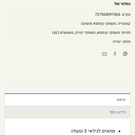
המלאי אזל
מק"ט:
727565091563
קטגוריה:
משחקי קופסא וחשיבה
תגיות:
משחקי קופסא
,
משחקי יצירה
,
משושים ג’מבו
מותג:
יצירה
תיאור
מידע נוסף
מתאים לגילאי 3 ומעלה