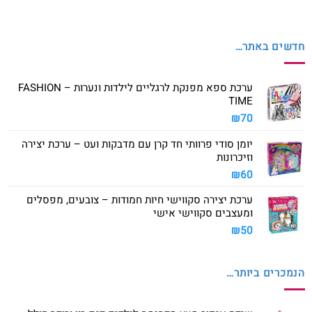
חדשים באתר…
ערכת ספא מפנקת לרגליים לילדות ונערות – FASHION
TIME
₪
70
יומן סודי פרוותי חד קרן עם מדבקות ועט – ערכת יצירה
וזיכרונות
₪
60
ערכת יצירה סקווישי חיות חמודות – צובעים, מפסלים
ומעצבים סקווישי אישי
₪
50
הנמכרים ביותר…