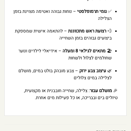
✅
גומי תרמופלסטי
– נוחות גבוהה ואטימה מצוינת בזמן
הצלילה
💨
רצועת ראש מתכווננת
– להתאמה אישית שמספקת
ביצועים גבוהים בזמן השחייה
🏖️
מתאים לגילאי 8 ומעלה
– אידיאלי לילדים ונוער
שחולמים לצלול ולשחות
🌿
עיצוב צבע ירוק
– צבע מובהק בולט במים, מושלם
לצלילה במים צלולים
🎉
מושלם עבור
: צלילה, שחייה חובבנית או מקצועית,
טיולים בים ובבריכה, או כל פעילות מים אחרת.