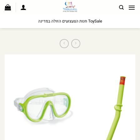
לג
תוכן
ToySale חנות הצעצועים הזולה במדינה