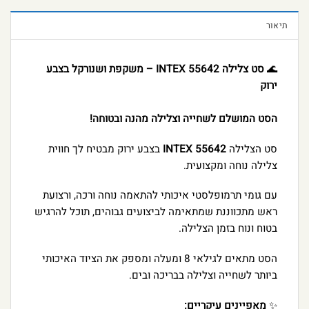
תיאור
🌊
סט צלילה INTEX 55642 – משקפת ושנורקל בצבע
ירוק
הסט המושלם לשחייה וצלילה מהנה ובטוחה!
סט הצלילה
INTEX 55642
בצבע ירוק מבטיח לך חווית
צלילה נוחה ומקצועית.
עם גומי תרמופלסטי איכותי להתאמה נוחה ורכה, ורצועת
ראש מתכווננת שמתאימה לביצועים גבוהים, תוכל להרגיש
בטוח ונוח בזמן הצלילה.
הסט מתאים לגילאי 8 ומעלה ומספק את הציוד האיכותי
ביותר לשחייה וצלילה בבריכה ובים.
✨
מאפיינים עיקריים: