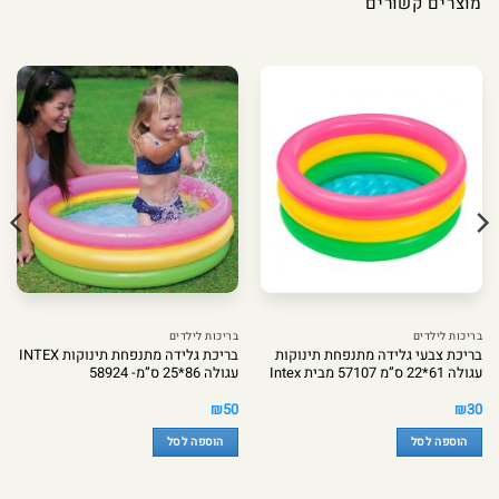
מוצרים קשורים
בריכות לילדים
בריכות לילדים
בריכת צבעי גלידה מתנפחת תינוקות
בריכת גלידה מתנפחת תינוקות INTEX
עגולה 61*22 ס”מ 57107 מבית Intex
עגולה 86*25 ס”מ- 58924
₪
50
₪
30
הוספה לסל
הוספה לסל