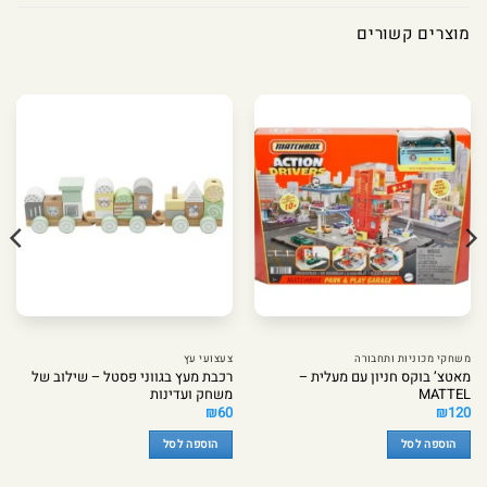
מוצרים קשורים
משחקי מכוניות ותחבורה
צעצועי עץ
מאטצ’ בוקס חניון עם מעלית –
רכבת מעץ בגווני פסטל – שילוב של
MATTEL
משחק ועדינות
₪
60
₪
120
הוספה לסל
הוספה לסל