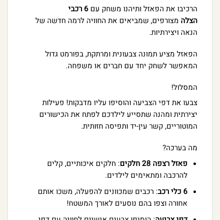
הרכיבו את הפאזל ותיהנו משחק עם
6 רכבי
הצלה
מצורפים, שמביאים את החוויה לרמה חדשה של
הנאה ויצירתיות.
הפאזל מציע תמונה צבעונית ומרתקת, בפורמט גדול
המאפשר לשחק יחד עם חברים או משפחה.
המסלול!
צבעו את דפי הצביעה והוסיפו עליו מדבקות! פעילות
יצירתית ומהנה שתסייע לילדכם לפתח את הכישורים
המוטוריים, קשר עין-יד ותפיסה חזותית.
מה בערכה?
פאזל רצפה 28 חלקים
: חלקים איכותיים, קלים
להרכבה ומתאימים לילדים.
6 כלי רכב
: רכבים שמכוונים להפעלה, משכו אותם
אחורה וצפו בהם נוסעים לאורך המשטח!
דפי צביעה
: הוסיפו צבעים אישיים לחוויה עם דפי