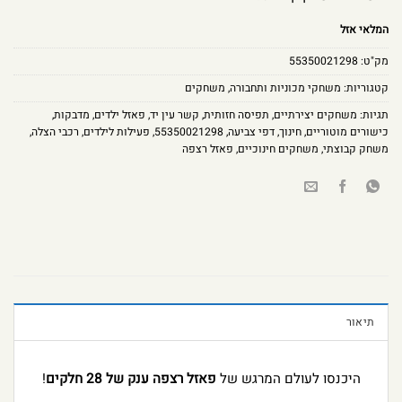
המלאי אזל
מק"ט:
55350021298
קטגוריות:
משחקי מכוניות ותחבורה
,
משחקים
תגיות:
משחקים יצירתיים
,
תפיסה חזותית
,
קשר עין יד
,
פאזל ילדים
,
מדבקות
,
כישורים מוטוריים
,
חינוך
,
דפי צביעה
,
55350021298
,
פעילות לילדים
,
רכבי הצלה
,
משחק קבוצתי
,
משחקים חינוכיים
,
פאזל רצפה
תיאור
היכנסו לעולם המרגש של
פאזל רצפה ענק של 28 חלקים
!