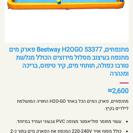
מתנפחים, Bestway H2OGO 53377 פארק מים
מתנפח בעיצוב מסלול מירוצים הכולל מגלשת
טורבו כפולה, תותחי מים, קיר טיפוס, בריכה
ומנהרה
2,600
₪
מתנפחים, פארק המים הכל באחד H2O-GO החוויה המושלמת
לילדים בקיץ.
עשוי מחומר פוליאסטר מצופה PVC צבעוני ועמיד במיוחד.
כולל מפוח אויר 220-240V המנפח את הפארק מים בתוך כ-2