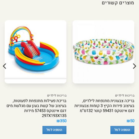
מוצרים קשורים
בריכות לילדים
בריכות לילדים
בריכה צבעונית מתנפחת לילדים,
בריכת פעילות מתנפחת לפעוטות,
בעיצוב פירות הקיץ 3 קומות צבעוניות
בעיצוב של קשת בענן עם מגלשת מים
דגם אינטקס 59431 קוטר 132ס”מ
דגם אינטקס 57453 מידות
297X193X135
₪
350
₪
50
הוספה לסל
הוספה לסל