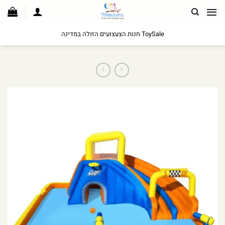
לג
תוכן
ToySale חנות הצעצועים הזולה במדינה