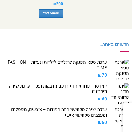
₪
200
הוספה לסל
חדשים באתר…
ערכת ספא מפנקת לרגליים לילדות ונערות – FASHION
TIME
₪
70
יומן סודי פרוותי חד קרן עם מדבקות ועט – ערכת יצירה
וזיכרונות
₪
60
ערכת יצירה סקווישי חיות חמודות – צובעים, מפסלים
ומעצבים סקווישי אישי
₪
50