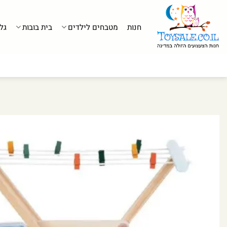
לג
תוכן
חנות
מטבחים לילדים
בית בובות
גל