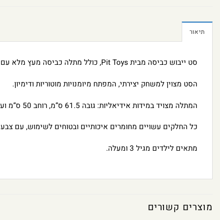
תיאור
סט ייבוש כביסה מבית Pit Toys, כולל מתלה כביסה מעץ מלא עם שמונה אטבים, וסל כביסה מבד רך ונעים.
הסט מצוין למשחק יצירתי, המפתח מיומנויות מוטוריות ודימיון.
המתלה מצויד במידות אידיאליות: גובה 61.5 ס”מ, רוחב 50 ס”מ ועומק 34.5 ס”מ.
כל החלקים עשויים מחומרים איכותיים ובטוחים לשימוש, עם צבעי
מתאים לילדים מגיל 3 ומעלה.
מוצרים קשורים