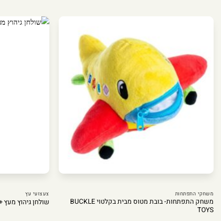
משחקי התפתחות
צעצועי עץ
משחק התפתחות- בובת מטוס מבית בקלטוי BUCKLE
שולחן גיהוץ מעץ + מגהץ 
TOYS