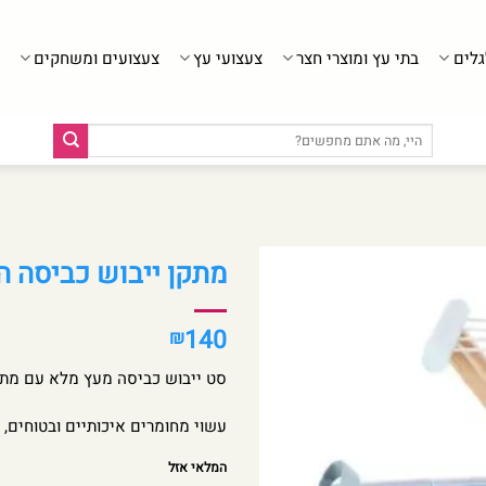
גלים
בתי עץ ומוצרי חצר
צעצועי עץ
צעצועים ומשחקים
חיפוש
עבור:
מתקן ייבוש כביסה המכי
140
₪
סט ייבוש כביסה מעץ מלא עם מתל
עשוי מחומרים איכותיים ובטוחים, מתאים
המלאי אזל