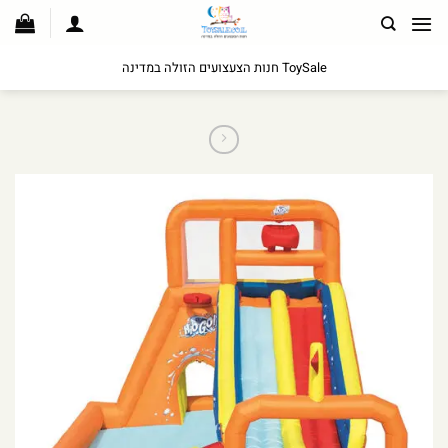
לג
תוכן
ToySale חנות הצעצועים הזולה במדינה