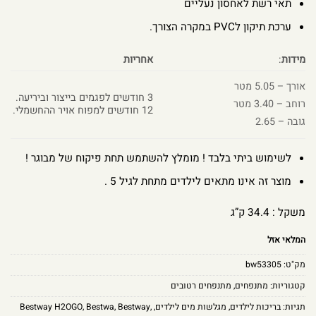
תאי רשת לאחסון נעליים
ערכת תיקון לPVC במקרה הצורך.
מידות
:
אחריות
אורך – 5.05 מטר
3 חודשים לפגמים בייצור וביריעה.
רוחב – 3.40 מטר
12 חודשים למפוח אויר ההחשמלי.
גובה – 2.65
לשימוש ביתי בלבד ! מומלץ להשתמש תחת פיקוח של מבוגר !
מוצר זה אינו מתאים לילדים מתחת לגיל 5 .
משקל : 34.4 ק”ג
המלאי אזל
מק"ט:
bw53305
קטגוריות:
מתנפחים
,
מתנפחים רטובים
תגיות:
בריכות לילדים
,
מגלשות מים לילדים
,
,
Bestway
,
Bestwa
,
Bestway H2OGO