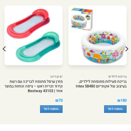
בריכות לילדים
ים ובריכה
בריכת פעילות מתנפחת לילדים,
מזרן ערסל מתנפח לבריכה עם רשת
בעיצוב של אקווריום Intex 58480
קירור וכרית ראש – ציפה ונוחות במוצר
אחד | Bestway 43103
₪
70
₪
180
הוספה לסל
הוספה לסל