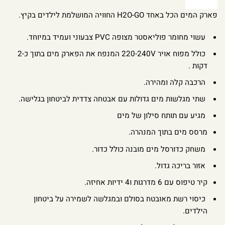
פארק המים הכל באחד H2O-GO החוויה המושלמת לילדים בקיץ.
עשוי מחומר פוליאסטר מצופה PVC צבעוני ועמיד במיוחד.
כולל מפוח אויר 220-240V המנפח את הפארק מים בתוך כ-2
דקות .
הרכבה קלה ומהירה.
שתי מגלשות מים גדולות עם אבטחה צדדית לביטחון בגלישה.
מגיע עם תותח סילון של מים
מרסס מים בתוך המנהרה.
משחק כדורסל מים מובנה כולל כדור.
אזור בריכה גדול.
קיר טיפוס עם 6 מדרגות ו4 ידיות אחיזה.
כיסוי רשת מאובטח בסולם ובמגלשה לשמירה על ביטחון
הילדים.