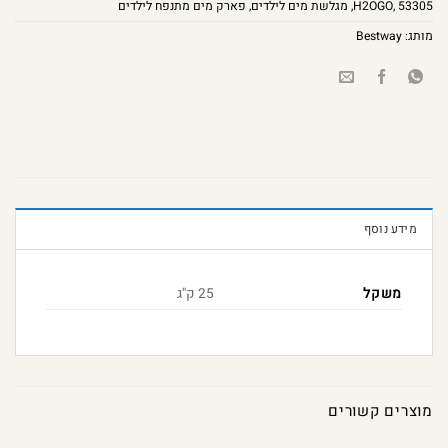
53305
,
H2OGO
,
מגלשת מים לילדים
,
פארק מים מתנפח לילדים
מותג:
Bestway
מידע נוסף
משקל
25 ק"ג
מוצרים קשורים