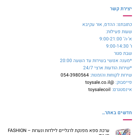
יצירת קשר
כתובתנו: ההדס, אור עקיבא
שעות פעילות:
א’-ה’ 9:00-21:00
ו’ 9:00-14:30
שבת סגור
*מענה אנושי בשירות עד השעה 20:00
*שירות הודעות ארצי 24/7
שירות לקוחות והזמנות:
054-3980564
פייסבוק:
@toysale.co.il
אינסטגרם:
toysalecoil
חדשים באתר…
ערכת ספא מפנקת לרגליים לילדות ונערות – FASHION