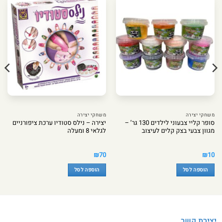
משחקי יצירה
משחקי יצירה
סופר קליי צבעוני לילדים 130 גר’ –
יצירה – נילס סטודיו ערכת ציפורניים
מגוון צבעי בצק קלים לעיצוב
לגלאי 8 ומעלה
₪
70
₪
10
הוספה לסל
הוספה לסל
יצירת קשר