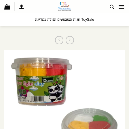
לג
תוכן
ToySale חנות הצעצועים הזולה במדינה