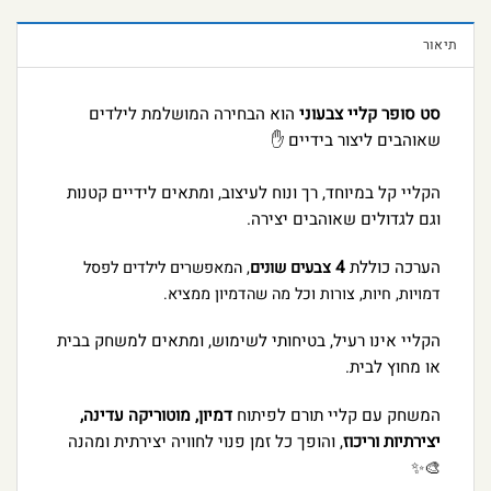
תיאור
סט סופר קליי צבעוני
הוא הבחירה המושלמת לילדים
שאוהבים ליצור בידיים ✋
הקליי קל במיוחד, רך ונוח לעיצוב, ומתאים לידיים קטנות
וגם לגדולים שאוהבים יצירה.
הערכה כוללת
4
צבעים שונים
, המאפשרים לילדים לפסל
דמויות, חיות, צורות וכל מה שהדמיון ממציא.
הקליי אינו רעיל, בטיחותי לשימוש, ומתאים למשחק בבית
או מחוץ לבית.
המשחק עם קליי תורם לפיתוח
דמיון, מוטוריקה עדינה,
יצירתיות וריכוז
, והופך כל זמן פנוי לחוויה יצירתית ומהנה
🎨✨