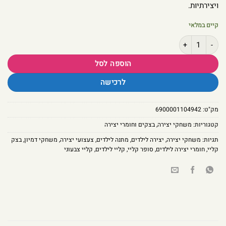
ויצירתיות.
קיים במלאי
כמות של סופר קליי צבעוני לילדים – 4 צבעי בצק קלים לעיצוב
הוספה לסל
לרכישה
מק"ט:
6900001104942
קטגוריות:
משחקי יצירה
,
בצקים וחומרי יצירה
תגיות:
משחקי יצירה
,
יצירה לילדים
,
מתנה לילדים
,
צעצועי יצירה
,
משחקי דמיון
,
בצק
קליי
,
חומרי יצירה לילדים
,
סופר קליי
,
קליי לילדים
,
קליי צבעוני