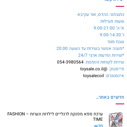
כתובתנו: ההדס, אור עקיבא
שעות פעילות:
א’-ה’ 9:00-21:00
ו’ 9:00-14:30
שבת סגור
*מענה אנושי בשירות עד השעה 20:00
*שירות הודעות ארצי 24/7
שירות לקוחות והזמנות:
054-3980564
פייסבוק:
@toysale.co.il
אינסטגרם:
toysalecoil
חדשים באתר…
ערכת ספא מפנקת לרגליים לילדות ונערות – FASHION
TIME
₪
70