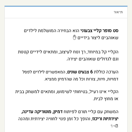
תיאור
סט סופר קליי צבעוני
הוא הבחירה המושלמת לילדים
שאוהבים ליצור בידיים ✋
הקליי קל במיוחד, רך ונוח לעיצוב, ומתאים לידיים קטנות
וגם לגדולים שאוהבים יצירה.
הערכה כוללת
6
צבעים שונים
, המאפשרים לילדים לפסל
דמויות, חיות, צורות וכל מה שהדמיון ממציא.
הקליי אינו רעיל, בטיחותי לשימוש, ומתאים למשחק בבית
או מחוץ לבית.
המשחק עם קליי תורם לפיתוח
דמיון, מוטוריקה עדינה,
יצירתיות וריכוז
, והופך כל זמן פנוי לחוויה יצירתית ומהנה
🎨✨