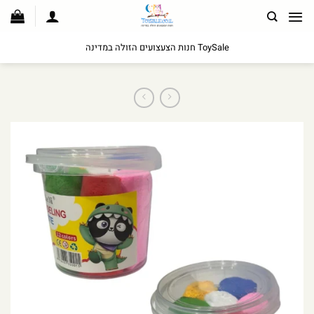
לג
תוכן
ToySale חנות הצעצועים הזולה במדינה