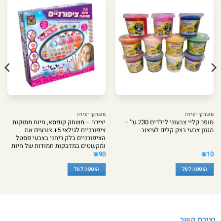
משחקי יצירה
משחקי יצירה
סופר קליי צבעוני לילדים 230 גר’ –
יצירה – משחק קופסא, חיות מתוקות
מגוון צבעי בצק קלים לעיצוב
ציפורניים לגילאי 5+ צובעים את
הציפורניים בלק ריחני בצבעי פסטל
ומקשטים במדבקות חמודות של חיות
₪
90
₪
10
הוספה לסל
הוספה לסל
יצירת קשר