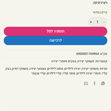
ויצירתיות.
קיים במלאי
כמות של סופר קליי צבעוני לילדים – 6 צבעי בצק קלים לעיצוב
הוספה לסל
לרכישה
מק"ט:
6900001104964
קטגוריות:
משחקי יצירה
,
בצקים וחומרי יצירה
תגיות:
משחקי יצירה
,
יצירה לילדים
,
מתנה לילדים
,
צעצועי יצירה
,
משחקי דמיון
,
בצק
קליי
,
חומרי יצירה לילדים
,
סופר קליי
,
קליי לילדים
,
קליי צבעוני