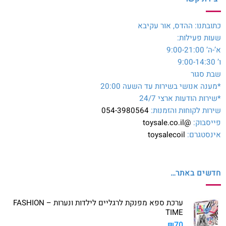
כתובתנו: ההדס, אור עקיבא
שעות פעילות:
א’-ה’ 9:00-21:00
ו’ 9:00-14:30
שבת סגור
*מענה אנושי בשירות עד השעה 20:00
*שירות הודעות ארצי 24/7
שירות לקוחות והזמנות:
054-3980564
פייסבוק:
@toysale.co.il
אינסטגרם:
toysalecoil
חדשים באתר…
ערכת ספא מפנקת לרגליים לילדות ונערות – FASHION
TIME
₪
70