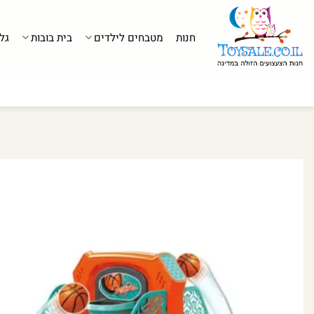
לג
תוכן
חנות
מטבחים לילדים
בית בובות
גל