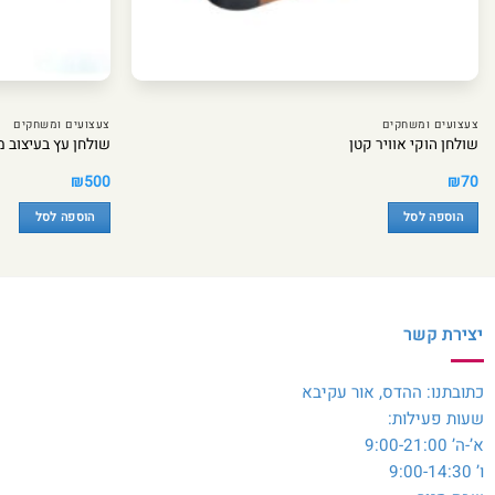
צעצועים ומשחקים
צעצועים ומשחקים
שולחן הוקי אוויר קטן
שולחן עץ בעיצוב 
₪
500
₪
70
הוספה לסל
הוספה לסל
יצירת קשר
כתובתנו: ההדס, אור עקיבא
שעות פעילות:
א’-ה’ 9:00-21:00
ו’ 9:00-14:30