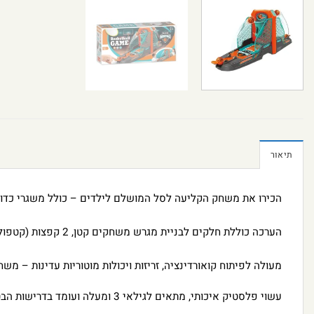
תיאור
הכירו את משחק הקליעה לסל המושלם לילדים – כולל משגרי כדורי
הערכה כוללת חלקים לבניית מגרש משחקים קטן, 2 קפצות (קטפולטות) לירי הכדורים ו-10 כדורי כדורסל צבעוניים.
מעולה לפיתוח קואורדינציה, זריזות ויכולות מוטוריות עדינות – 
עשוי פלסטיק איכותי, מתאים לגילאי 3 ומעלה ועומד בדרישות הבטיחות.