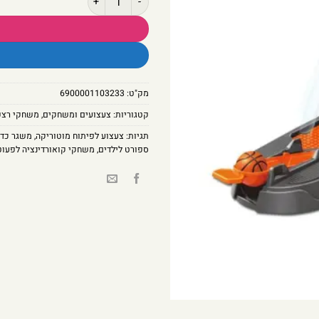
מק"ט:
6900001103233
קטגוריות:
צעצועים ומשחקים
,
משחקי רצפ
תגיות:
צעצוע לפיתוח מוטוריקה
,
משגר כדו
ספורט לילדים
,
משחקי קואורדינציה לפעוט