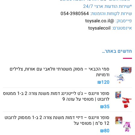
*שירות הודעות ארצי 24/7
שירות לקוחות והזמנות:
054-3980564
פייסבוק:
@toysale.co.il
אינסטגרם:
toysalecoil
חדשים באתר…
סמי הכבאי – מסוק משטרתי וולאבי עם אורות, צלילים
ודמויות
₪
120
סופר ווינגס – ג'ט לייטנינג דמות משנת צורה 2 ב-1 ממטוס
לרובוט | מטוסי על עונה 9
₪
35
סופר ווינגס – דיזי דמות משנת צורה 2 ב-1 ממסוק לרובוט
12 ס"מ | מטוסי על
₪
80