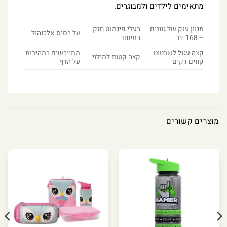
מתאימים לילדים ולמבוגרים.
מגוון ענק של גוונים
בעלי פיגמנט חזק
על בסיס אלכוהול
– 168 יח’
במיוחד
קצה עגול לשרטוט
מתייבשים במהירות
קצה קטום למילוי
קווים דקים
על הדף
מוצרים קשורים