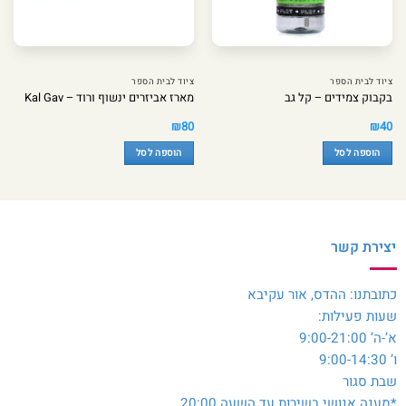
ציוד לבית הספר
ציוד לבית הספר
בקבוק צמידים – קל גב
מארז אביזרים ינשוף ורוד – Kal Gav
₪
80
₪
40
הוספה לסל
הוספה לסל
יצירת קשר
כתובתנו: ההדס, אור עקיבא
שעות פעילות:
א’-ה’ 9:00-21:00
ו’ 9:00-14:30
שבת סגור
*מענה אנושי בשירות עד השעה 20:00