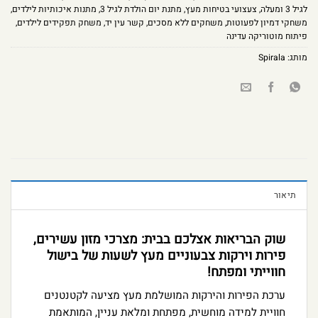
לגיל 3 ומעלה
,
צעצועי בטיחות מעץ
,
מתנת יום הולדת לגיל 3
,
מתנות איכותיות לילדים
,
משחקי דמיון לפעוטות
,
משחקים ללא מסכים
,
קשר עין יד
,
משחק תפקידים לילדים
,
פיתוח מוטוריקה עדינה
מותג:
Spirala
תיאור
שוק הבריאות אצלכם בבית: מצרכי מזון עשירים,
פירות וירקות צבעוניים מעץ לשעות של בישול
חווייתי ומפתח!
ערכת הפירות והירקות המושלמת מעץ מציעה לקטנטנים
חוויית למידה מוחשית, מפתחת ומלאת עניין, המותאמת