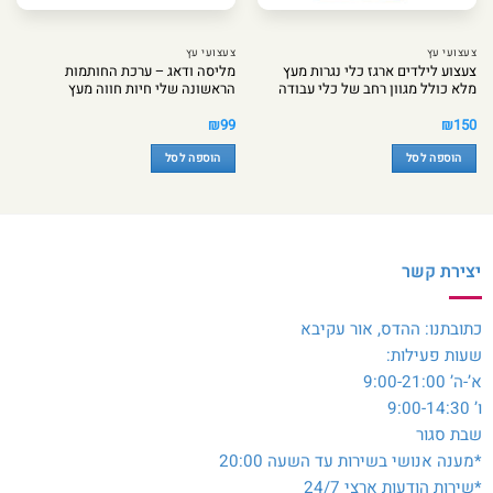
צעצועי עץ
צעצועי עץ
צעצוע לילדים ארגז כלי נגרות מעץ
מליסה ודאג – ערכת החותמות
מלא כולל מגוון רחב של כלי עבודה
הראשונה שלי חיות חווה מעץ
₪
99
₪
150
הוספה לסל
הוספה לסל
יצירת קשר
כתובתנו: ההדס, אור עקיבא
שעות פעילות:
א’-ה’ 9:00-21:00
ו’ 9:00-14:30
שבת סגור
*מענה אנושי בשירות עד השעה 20:00
*שירות הודעות ארצי 24/7