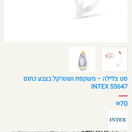
סט צלילה – משקפת ושנורקל בצבע כתום
55647 INTEX
70
₪