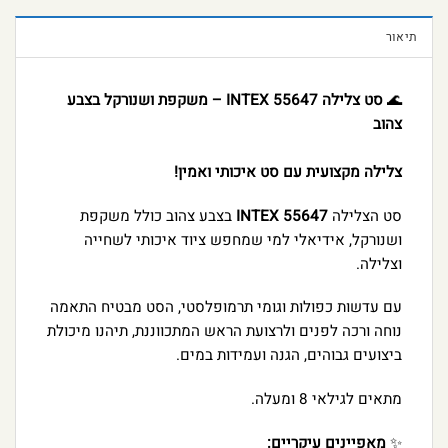
תיאור
🌊
סט צלילה INTEX 55647 – משקפת ושנורקל בצבע
צהוב
צלילה מקצועית עם סט איכותי ואמין!
סט הצלילה
INTEX 55647
בצבע צהוב כולל משקפת
ושנורקל, אידיאלי למי שמחפש ציוד איכותי לשחייה
וצלילה.
עם עדשות כפולות וגומי תרמופלסטי, הסט מבטיח התאמה
נוחה ורכה לפנים ולרצועת הראש המתכווננת, תיהנו מיכולת
ביצועים גבוהים, הגנה ועמידות במים.
מתאים לגילאי 8 ומעלה.
✨
מאפיינים עיקריים: