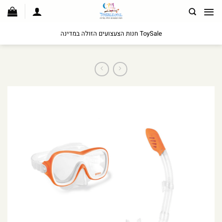
לג
תוכן
ToySale חנות הצעצועים הזולה במדינה