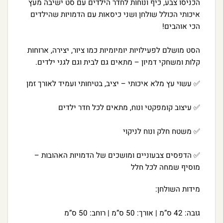
הכניסו צבע, כיף ונוחות לחדר הילדים עם סט ישיבה מעץ
איכותי הכולל שולחן ושני כיסאות עם הדמויות שהילדים
הכי אוהבים!
הסט מושלם לפעילויות יומיומיות כמו ציור, יצירה, ארוחות
קלות ומשחקי דמיון – מתאים גם לבית וגם לגני ילדים.
✅ עשוי עץ מלא איכותי – יציב, בטיחותי ועמיד לאורך זמן
✅ עיצוב קומפקטי ונוח, מתאים לכל חדר ילדים
✅ משטח חלק ונוח לניקוי
✅ הדפסים צבעוניים ומושכים של הדמויות האהובות –
מוסיף שמחה לכל חלל
מידות השולחן:
גובה: 42 ס”מ | אורך: 50 ס”מ | רוחב: 50 ס”מ