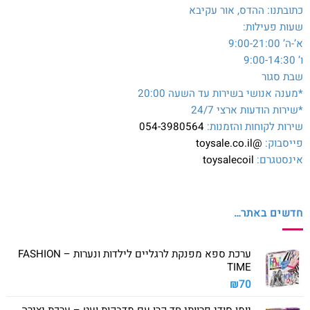
כתובתנו: ההדס, אור עקיבא
שעות פעילות:
א’-ה’ 9:00-21:00
ו’ 9:00-14:30
שבת סגור
*מענה אנושי בשירות עד השעה 20:00
*שירות הודעות ארצי 24/7
שירות לקוחות והזמנות:
054-3980564
פייסבוק:
@toysale.co.il
אינסטגרם:
toysalecoil
חדשים באתר…
ערכת ספא מפנקת לרגליים לילדות ונערות – FASHION
TIME
₪
70