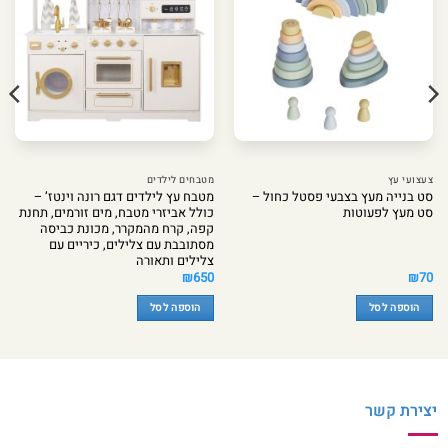
צעצועי עץ
מטבחים לילדים
סט בנייה מעץ בצבעי פסטל כחול –
מטבח עץ לילדים דגם רונה וינטז’ –
סט מעץ לפעוטות
כולל אביזרי מטבח, מים זורמים, תחנת
קפה, קרח מהמקרר, מכונת כביסה
מסתובבת עם צלילים, כיריים עם
צלילים ותאורה
₪
650
₪
70
הוספה לסל
הוספה לסל
יצירת קשר