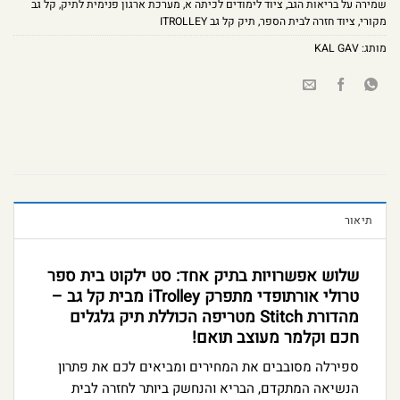
שמירה על בריאות הגב
,
ציוד לימודים לכיתה א
,
מערכת ארגון פנימית לתיק
,
קל גב
מקורי
,
ציוד חזרה לבית הספר
,
תיק קל גב ITROLLEY
מותג:
KAL GAV
תיאור
שלוש אפשרויות בתיק אחד: סט ילקוט בית ספר
טרולי אורתופדי מתפרק iTrolley מבית קל גב –
מהדורת Stitch מטריפה הכוללת תיק גלגלים
חכם וקלמר מעוצב תואם!
ספירלה מסובבים את המחירים ומביאים לכם את פתרון
הנשיאה המתקדם, הבריא והנחשק ביותר לחזרה לבית