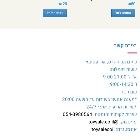
₪
20
₪
80
הוספה לסל
הוספה לסל
יצירת קשר
כתובתנו: ההדס, אור עקיבא
שעות פעילות:
א’-ה’ 9:00-21:00
ו’ 9:00-14:30
שבת סגור
*מענה אנושי בשירות עד השעה 20:00
*שירות הודעות ארצי 24/7
שירות לקוחות והזמנות:
054-3980564
פייסבוק:
@toysale.co.il
אינסטגרם:
toysalecoil