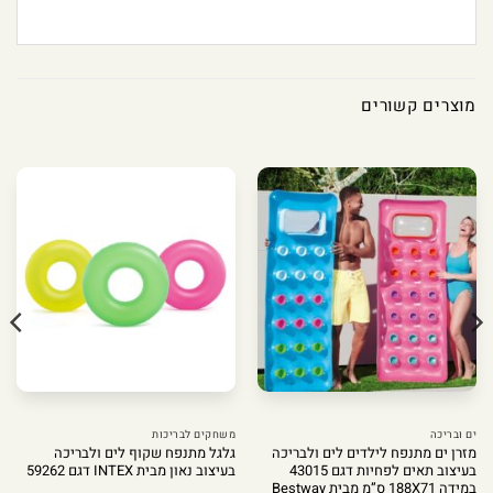
מוצרים קשורים
ים ובריכה
משחקים לבריכות
מזרן ים מתנפח לילדים לים ולבריכה
גלגל מתנפח שקוף לים ולבריכה
בעיצוב תאים לפחיות דגם 43015
בעיצוב נאון מבית INTEX דגם 59262
במידה 188X71 ס”מ מבית Bestway