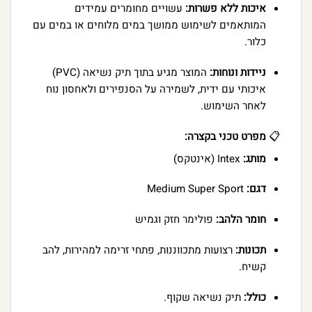
איכות ללא פשרות:
עשויים מחומרים עמידים
המותאמים לשימוש ממושך במים מלוחים או במים עם
כלור.
ניידות ונוחות:
המוצר מגיע בתוך תיק נשיאה (PVC)
איכותי עם ידית, לשמירה על הסנפירים ולאחסון נוח
לאחר השימוש.
📋
מפרט טכני בקצרה:
מותג:
Intex (אינטקס)
דגם:
Medium Super Sport
חומר הלהב:
פולימר חזק וגמיש
תכונות:
רצועות מתכווננות, פתחי זרימה למהירות, להב
קשיח.
כולל:
תיק נשיאה שקוף.