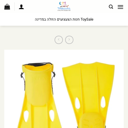
לג
תוכן
ToySale חנות הצעצועים הזולה במדינה