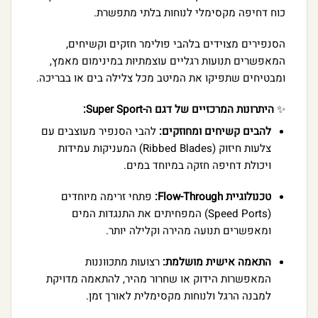
כוח דחיפה מקסימלי לנוחות בלתי מתפשרת.
הסנפירים מצוידים בלהבי פולימר חזקים וקשיחים,
המאפשרים תנועות רגליים עוצמתיות במינימום מאמץ,
ומבטיחים שתפיקו את המיטב מכל צלילה בים או בבריכה.
✨
היתרונות המרכזיים של דגם ה-Super Sport:
להבים קשיחים ומחוזקים:
להבי הסנפיר מעוצבים עם
צלעות חיזוק (Ribbed Blades) המעניקות עמידות
ויכולת דחיפה חזקה במיוחד במים.
טכנולוגיית Flow-Through:
פתחי זרימה מיוחדים
(Speed Ports) המפחיתים את התנגדות המים
ומאפשרים תנועה מהירה וקלילה יותר.
התאמה אישית מושלמת:
רצועות מתכווננות
המאפשרות הידוק או שחרור מהיר, להתאמה מדויקת
למבנה הרגל ולנוחות מקסימלית לאורך זמן.