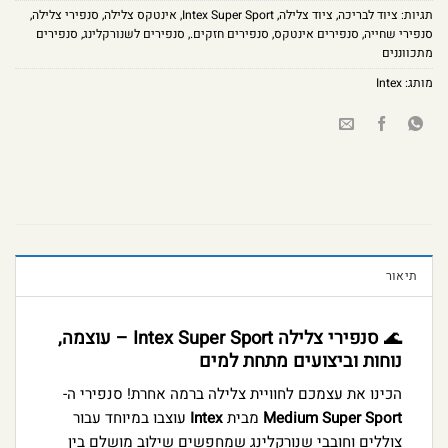
תגיות:
ציוד לבריכה
,
ציוד צלילה
,
Intex Super Sport
,
אינטקס צלילה
,
סנפירי צלילה
,
סנפירי שחייה
,
סנפירים אינטקס
,
סנפירים חזקים.
,
סנפירים לשנורקלינג
,
סנפירים
מתכווננים
מותג:
Intex
תיאור
🌊
סנפירי צלילה Intex Super Sport – עוצמה,
נוחות וביצועים מתחת למים
הכינו את עצמכם לחוויית צלילה ברמה אחרת! סנפירי ה-
Medium Super Sport
מבית
Intex
עוצבו במיוחד עבור
צוללים וחובבי שנורקלינג שמחפשים שילוב מושלם בין