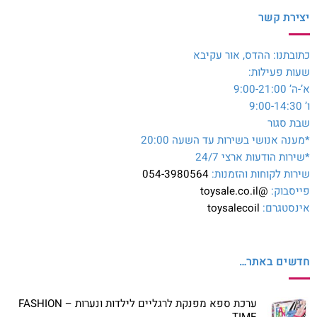
יצירת קשר
כתובתנו: ההדס, אור עקיבא
שעות פעילות:
א’-ה’ 9:00-21:00
ו’ 9:00-14:30
שבת סגור
*מענה אנושי בשירות עד השעה 20:00
*שירות הודעות ארצי 24/7
שירות לקוחות והזמנות:
054-3980564
פייסבוק:
@toysale.co.il
אינסטגרם:
toysalecoil
חדשים באתר…
ערכת ספא מפנקת לרגליים לילדות ונערות – FASHION