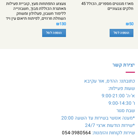
מארז מגנטים מספרים, הכולל 45
צעצוע התפתחות מעץ, קוביית פעילות
חלקים צבעוניים
מאתגרת הכוללת מבוך, חשבונייה
ללימוד חשבון, פעלולון ומשחק
השחלת חרוזים, לפיתוח תיאום עין ויד
₪
130
₪
50
הוספה לסל
הוספה לסל
יצירת קשר
כתובתנו: ההדס, אור עקיבא
שעות פעילות:
א’-ה’ 9:00-21:00
ו’ 9:00-14:30
שבת סגור
*מענה אנושי בשירות עד השעה 20:00
*שירות הודעות ארצי 24/7
שירות לקוחות והזמנות:
054-3980564