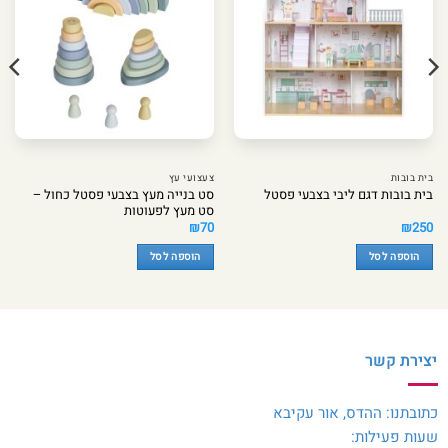
בית בובות
צעצועי עץ
סט בנייה מעץ בצבעי פסטל כחול –
בית בובות דגם ליבי בצבעי פסטל
סט מעץ לפעוטות
₪
70
₪
250
הוספה לסל
הוספה לסל
יצירת קשר
כתובתנו: ההדס, אור עקיבא
שעות פעילות: