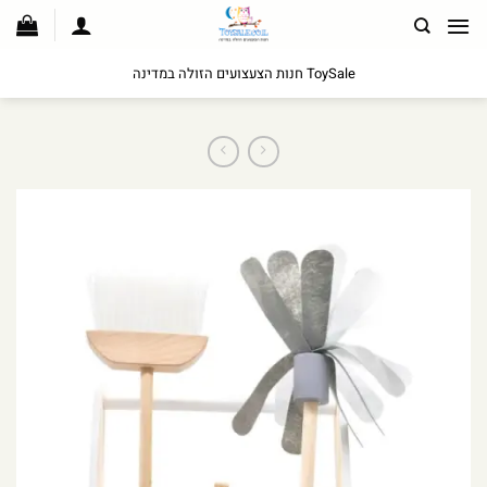
לג
תוכן
ToySale חנות הצעצועים הזולה במדינה