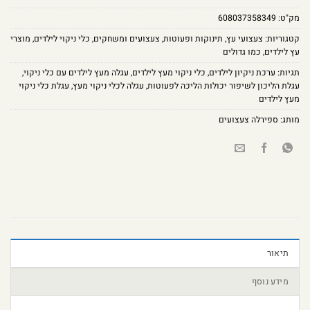
מק"ט:
608037358349
קטגוריות:
צעצועי עץ
,
תינוקות ופעוטות
,
צעצועים ומשחקים
,
כלי ניקוי לילדים
,
מוצרי
עץ לילדים
,
כמו גדולים
תגיות:
ערכת ניקיון לילדים
,
כלי ניקוי מעץ לילדים
,
עגלה מעץ לילדים עם כלי ניקוי
,
עגלת הליכון לשיפור יכולות הליכה לפעוטות
,
עגלה לכלי ניקוי מעץ
,
עגלת כלי ניקוי
מעץ לילדים
מותג:
ספירלה צעצועים
תיאור
מידע נוסף