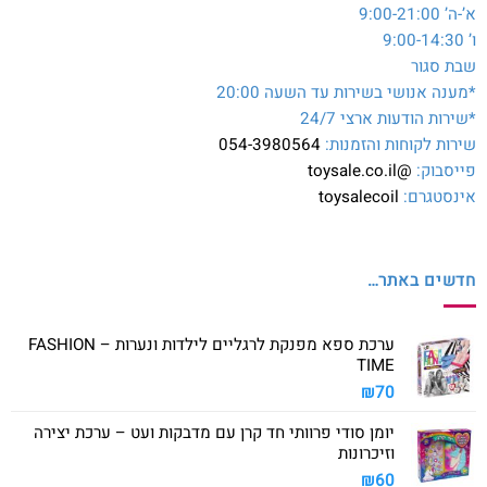
א’-ה’ 9:00-21:00
ו’ 9:00-14:30
שבת סגור
*מענה אנושי בשירות עד השעה 20:00
*שירות הודעות ארצי 24/7
שירות לקוחות והזמנות:
054-3980564
פייסבוק:
@toysale.co.il
אינסטגרם:
toysalecoil
חדשים באתר…
ערכת ספא מפנקת לרגליים לילדות ונערות – FASHION
TIME
₪
70
יומן סודי פרוותי חד קרן עם מדבקות ועט – ערכת יצירה
וזיכרונות
₪
60