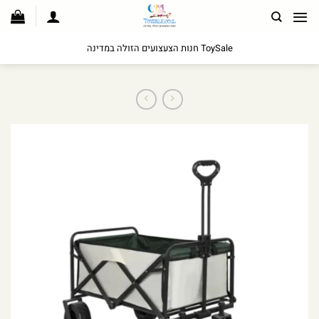
לג
תוכן
ToySale חנות הצעצועים הזולה במדינה