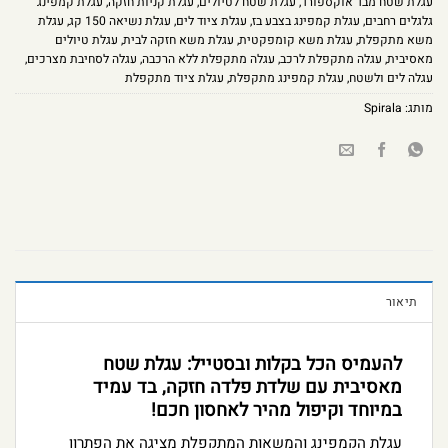
עגלת שטח מבד אוקספורד
,
עגלת שטח לטיולים
,
עגלת קניות חזקה
,
עגלת קמפינג
גלגלים רחבים
,
עגלת קמפינג בצבע בז
,
עגלת ציוד לים
,
עגלת נשיאה 150 קג
,
עגלת
משא מתקפלת
,
עגלת משא קומפקטית
,
עגלת משא חזקה לבית
,
עגלת טיולים
מאסיבית
,
עגלה מתקפלת לרכב
,
עגלה מתקפלת ללא הרכבה
,
עגלה לסחיבת מצרכים
,
עגלה לים ולשטח
,
עגלת קמפינג מתקפלת
,
עגלת ציוד מתקפלת
מותג:
Spirala
תיאור
להעמיס הכל בקלות ובסטייל: עגלת שטח
מאסיבית עם שלדת פלדה חזקה, בד עמיד
במיוחד וקיפול מהיר לאחסון חכם!
עגלת הקמפינג והמשאות המתקפלת מציגה את הפתרון