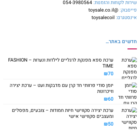
שירות לקוחות והזמנות:
054-3980564
פייסבוק:
@toysale.co.il
אינסטגרם:
toysalecoil
חדשים באתר…
ערכת ספא מפנקת לרגליים לילדות ונערות – FASHION
TIME
₪
70
יומן סודי פרוותי חד קרן עם מדבקות ועט – ערכת יצירה
וזיכרונות
₪
60
ערכת יצירה סקווישי חיות חמודות – צובעים, מפסלים
ומעצבים סקווישי אישי
₪
50