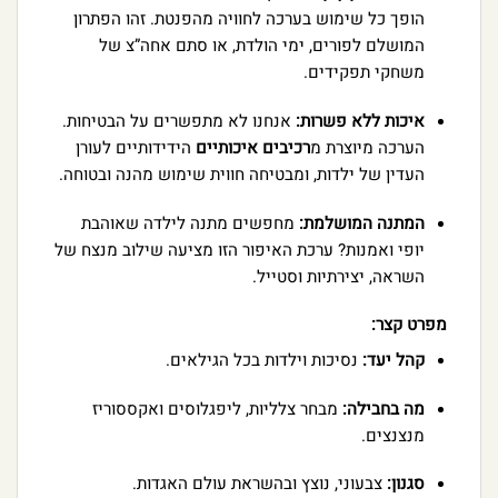
הופך כל שימוש בערכה לחוויה מהפנטת. זהו הפתרון
המושלם לפורים, ימי הולדת, או סתם אחה”צ של
משחקי תפקידים.
איכות ללא פשרות:
אנחנו לא מתפשרים על הבטיחות.
הערכה מיוצרת מ
רכיבים איכותיים
הידידותיים לעורן
העדין של ילדות, ומבטיחה חווית שימוש מהנה ובטוחה.
המתנה המושלמת:
מחפשים מתנה לילדה שאוהבת
יופי ואמנות? ערכת האיפור הזו מציעה שילוב מנצח של
השראה, יצירתיות וסטייל.
מפרט קצר:
קהל יעד:
נסיכות וילדות בכל הגילאים.
מה בחבילה:
מבחר צלליות, ליפגלוסים ואקססוריז
מנצנצים.
סגנון:
צבעוני, נוצץ ובהשראת עולם האגדות.