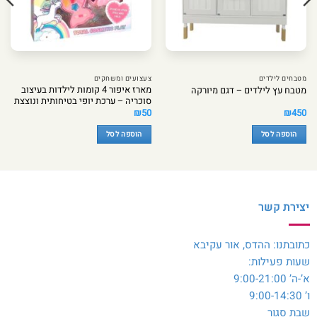
מטבחים לילדים
צעצועים ומשחקים
מארז איפור 4 קומות לילדות בעיצוב
מטבח עץ לילדים – דגם מיורקה
סוכריה – ערכת יופי בטיחותית ונוצצת
₪
50
₪
450
הוספה לסל
הוספה לסל
יצירת קשר
כתובתנו: ההדס, אור עקיבא
שעות פעילות:
א’-ה’ 9:00-21:00
ו’ 9:00-14:30
שבת סגור