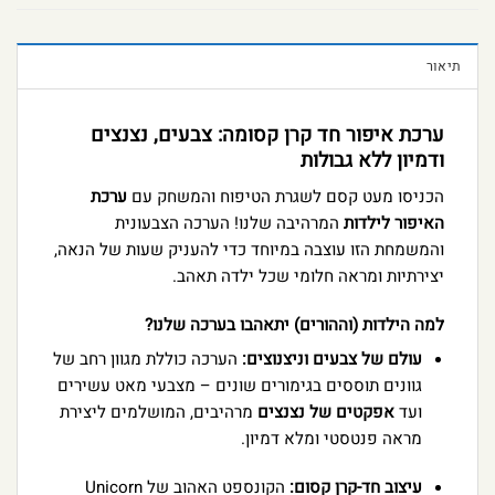
תיאור
ערכת איפור חד קרן קסומה: צבעים, נצנצים
ודמיון ללא גבולות
הכניסו מעט קסם לשגרת הטיפוח והמשחק עם
ערכת
האיפור לילדות
המרהיבה שלנו! הערכה הצבעונית
והמשמחת הזו עוצבה במיוחד כדי להעניק שעות של הנאה,
יצירתיות ומראה חלומי שכל ילדה תאהב.
למה הילדות (וההורים) יתאהבו בערכה שלנו?
עולם של צבעים וניצנוצים:
הערכה כוללת מגוון רחב של
גוונים תוססים בגימורים שונים – מצבעי מאט עשירים
ועד
אפקטים של נצנצים
מרהיבים, המושלמים ליצירת
מראה פנטסטי ומלא דמיון.
עיצוב חד-קרן קסום:
הקונספט האהוב של Unicorn