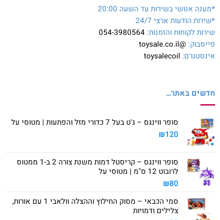
*מענה אנושי בשירות עד השעה 20:00
*שירות הודעות ארצי 24/7
שירות לקוחות והזמנות:
054-3980564
פייסבוק:
@toysale.co.il
אינסטגרם:
toysalecoil
חדשים באתר…
סופר ווינגס – ג'ט בעל 7 כדורי מזל והפתעות | מטוסי על
₪
120
סופר ווינגס – קריסטל דמות משנת צורה 2 ב-1 ממטוס
לרובוט 12 ס"מ | מטוסי על
₪
80
סמי הכבאי – מסוק החילוץ וההצלה וולאבי 1 עם אורות,
צלילים ודמויות