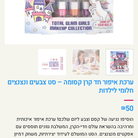
ערכת איפור חד קרן קסומה – סט צבעים ונצנצים
חלומי לילדות
50
₪
הוסיפו נגיעה של קסם וצבע ליום שלכם! ערכת איפור איכותית
ומרהיבה בהשראת עולם חדי-הקרן, המשלבת גוונים תוססים עם
אפקטים מנצנצים. הסט המושלם לעידוד יצירתיות, משחק דמיון