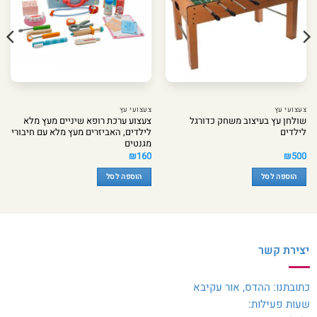
צעצועי עץ
צעצועי עץ
שולחן עץ בעיצוב משחק כדורגל
צעצוע ערכת רופא שיניים מעץ מלא
לילדים
לילדים, האביזרים מעץ מלא עם חיבורי
מגנטים
₪
160
₪
500
הוספה לסל
הוספה לסל
יצירת קשר
כתובתנו: ההדס, אור עקיבא
שעות פעילות: