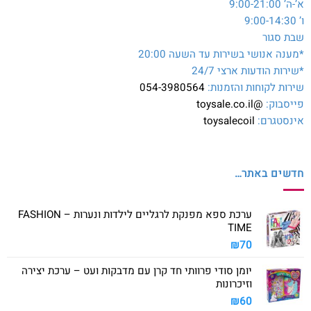
א’-ה’ 9:00-21:00
ו’ 9:00-14:30
שבת סגור
*מענה אנושי בשירות עד השעה 20:00
*שירות הודעות ארצי 24/7
שירות לקוחות והזמנות:
054-3980564
פייסבוק:
@toysale.co.il
אינסטגרם:
toysalecoil
חדשים באתר…
ערכת ספא מפנקת לרגליים לילדות ונערות – FASHION
TIME
₪
70
יומן סודי פרוותי חד קרן עם מדבקות ועט – ערכת יצירה
וזיכרונות
₪
60