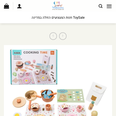
לג
תוכן
ToySale חנות הצעצועים הזולה במדינה