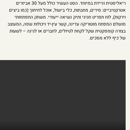
ריאליסטית וניידת במיוחד. הסט העשיר כולל מעל 30 אביזרים
אטרקטיביים: סירים, מחבתות, כלי בישול, אוכל לחיתוך (כמו ביצים
וירקות), לוח תפריט חגיגי ותיק נשיאה ייעודי. משחק התפתחותי
מושלם המפתח מוטוריקה עדינה, קשר עין-יד ויכולות שפה, המעוצב
בצורה קומפקטית שקל לקחת לטיולים, לחברים או לגינה – לשעות
של כיף ללא מסכים.