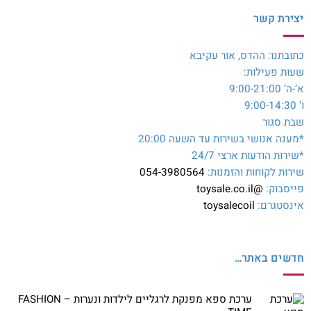
יצירת קשר
כתובתנו: ההדס, אור עקיבא
שעות פעילות:
א’-ה’ 9:00-21:00
ו’ 9:00-14:30
שבת סגור
*מענה אנושי בשירות עד השעה 20:00
*שירות הודעות ארצי 24/7
שירות לקוחות והזמנות:
054-3980564
פייסבוק:
@toysale.co.il
אינסטגרם:
toysalecoil
חדשים באתר…
ערכת ספא מפנקת לרגליים לילדות ונערות – FASHION