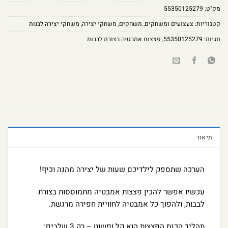
מק"ט:
55350125279
קטגוריות:
צעצועים ומשחקים
,
משחקים
,
משחקי יצירה
,
משחקי יצירה לבנות
תגיות:
55350125279
,
פצצות אמבטיה בצורת לבבות
תיאור
הערכה שתספק לילדיכם שעות של יצירה מהנה וכיף!
עכשיו אפשר להכין פצצות אמבטיה מתמוססות בצורת
לבבות, ולהפוך כל אמבטיה לחוויית חפירה מרגשת.
תהליך הכנת הפצצות הוא קל ופשוט – רק 3 שלבים: