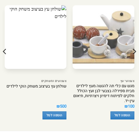
צעצועי עץ
צעצועים ומשחקים
מגש עם כלי תה להגשה מעץ לילדים
שולחן עץ בעיצוב משחק הוקי לילדים
מבית ספירלה בצבעי לבן ועץ הכולל
חלקים לפיתוח דימיון ויצרתיות, תיאום
עין-יד.
₪
500
₪
100
הוספה לסל
הוספה לסל