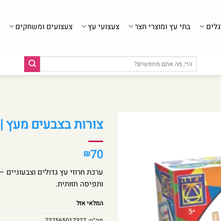
גלים
בתי עץ ומוצרי חצר
צעצועי עץ
צעצועים ומשחקים
חיפוש
עבור:
צורות בצבעים מעץ | 
70
₪
ערכת חרוזי עץ גדולים וצבעוניים –
ותפיסה חזותית.
המלאי אזל
מק"ט:
727565017327