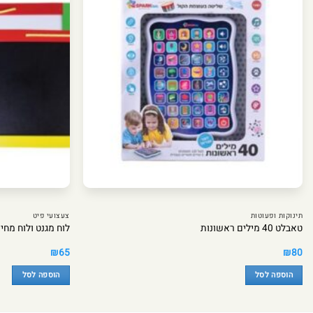
תינוקות ופעוטות
צעצועי פיט
טאבלט 40 מילים ראשונות
לוח מגנט ולוח מחי
₪
65
₪
80
הוספה לסל
הוספה לסל