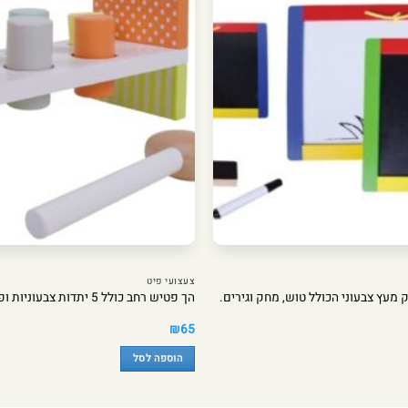
צעצועי פיט
ק מעץ צבעוני הכולל טוש, מחק וגירים.
הך פטיש רחב כולל 5 יתדות צבעוניות ופטיש.
₪
65
הוספה לסל