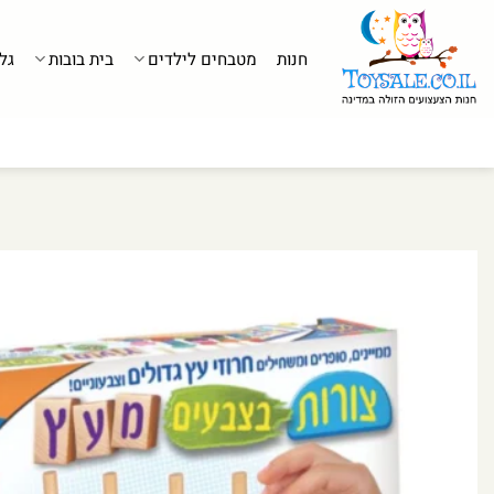
לג
תוכן
חנות
מטבחים לילדים
בית בובות
גל