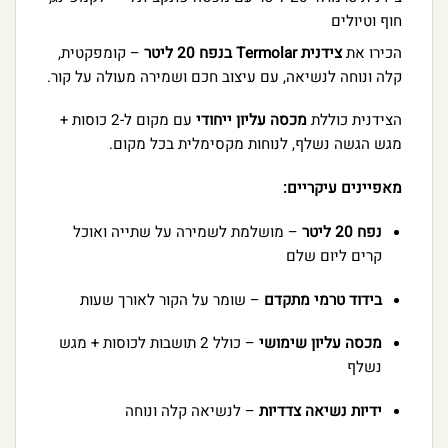
חוף וטיולים
הכירו את
צידנית Termolar בנפח 20 ליטר
– קומפקטית,
קלה ונוחה לנשיאה, עם עיצוב חכם ושמירה מעולה על קור.
הצידנית כוללת
מכסה עליון ייחודי
עם מקום ל-2 כוסות +
מגש הגשה נשלף, לנוחות מקסימלית בכל מקום.
מאפיינים עיקריים:
נפח 20 ליטר
– מושלמת לשמירה על שתייה ואוכל
קרים ליום שלם
בידוד טרמי מתקדם
– שומר על הקור לאורך שעות
מכסה עליון שימושי
– כולל 2 תושבות לכוסות + מגש
נשלף
ידיות נשיאה צדדיות
– לנשיאה קלה ונוחה