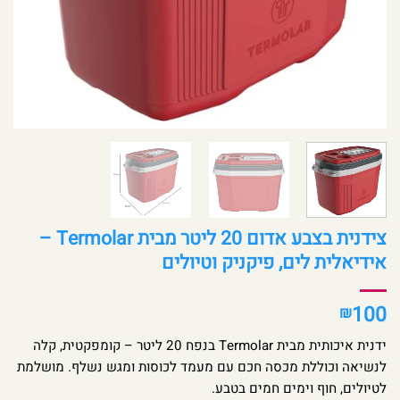
צידנית בצבע אדום 20 ליטר מבית Termolar –
אידיאלית לים, פיקניק וטיולים
100
₪
ידנית איכותית מבית Termolar בנפח 20 ליטר – קומפקטית, קלה
לנשיאה וכוללת מכסה חכם עם מעמד לכוסות ומגש נשלף. מושלמת
לטיולים, חוף וימים חמים בטבע.