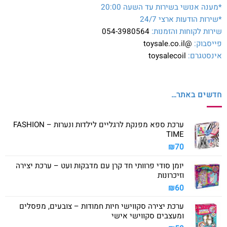
*מענה אנושי בשירות עד השעה 20:00
*שירות הודעות ארצי 24/7
שירות לקוחות והזמנות:
054-3980564
פייסבוק:
@toysale.co.il
אינסטגרם:
toysalecoil
חדשים באתר…
ערכת ספא מפנקת לרגליים לילדות ונערות – FASHION
TIME
₪
70
יומן סודי פרוותי חד קרן עם מדבקות ועט – ערכת יצירה
וזיכרונות
₪
60
ערכת יצירה סקווישי חיות חמודות – צובעים, מפסלים
ומעצבים סקווישי אישי