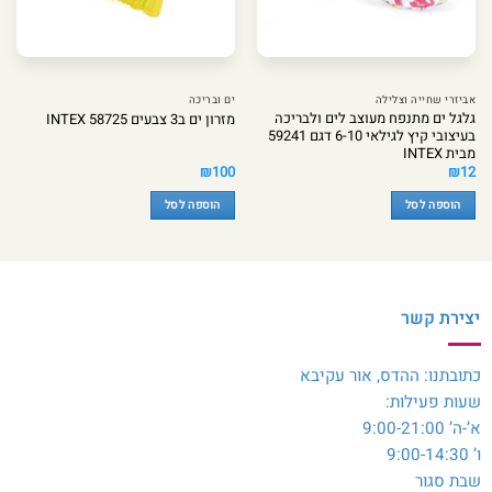
אביזרי שחייה וצלילה
ים ובריכה
גלגל ים מתנפח מעוצב לים ולבריכה
מזרון ים ב3 צבעים INTEX 58725
בעיצובי קיץ לגילאי 6-10 דגם 59241
מבית INTEX
₪
100
₪
12
הוספה לסל
הוספה לסל
יצירת קשר
כתובתנו: ההדס, אור עקיבא
שעות פעילות:
א’-ה’ 9:00-21:00
ו’ 9:00-14:30
שבת סגור