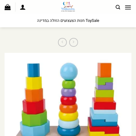
לג
תוכן
ToySale חנות הצעצועים הזולה במדינה