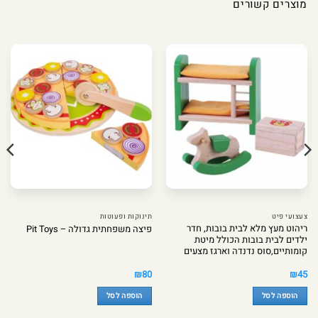
מוצרים קשורים
צעצועי פיט
תינוקות ופעוטות
ריהוט מעץ מלא לבית בובות, חדר
פיצה משפחתית גדולה – Pit Toys
ילדים לבית בובות הכולל מיטת
קומותיים,סוס נדנדה וארגז מצעים
₪
80
₪
45
הוספה לסל
הוספה לסל