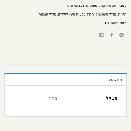
קטגוריות:
תינוקות ופעוטות
,
צעצועי פיט
תגיות:
מגדל משושים
,
מגדל טבעות מעץ לילדים
,
מגדל טבעות
מותג:
Pit Toys
מידע נוסף
משקל
3 ק"ג