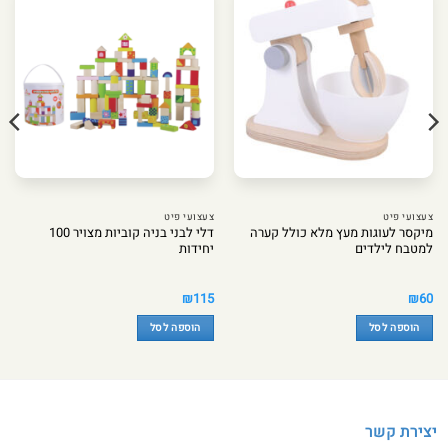
צעצועי פיט
צעצועי פיט
מיקסר לעוגות מעץ מלא כולל קערה
דלי לבני בניה קוביות מצויר 100
למטבח לילדים
יחידות
₪
115
₪
60
הוספה לסל
הוספה לסל
יצירת קשר