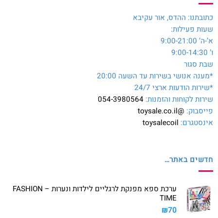
כתובתנו: ההדס, אור עקיבא
שעות פעילות:
א’-ה’ 9:00-21:00
ו’ 9:00-14:30
שבת סגור
*מענה אנושי בשירות עד השעה 20:00
*שירות הודעות ארצי 24/7
שירות לקוחות והזמנות:
054-3980564
פייסבוק:
@toysale.co.il
אינסטגרם:
toysalecoil
חדשים באתר…
ערכת ספא מפנקת לרגליים לילדות ונערות – FASHION
TIME
₪
70