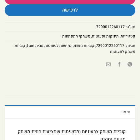
לרכישה
מק"ט:
7290012260117
קטגוריות:
תינוקות ופעוטות
,
משחקי התפתחות
תגיות:
7290012260117
,
קוביות משחק גמישות לפעוטות מבית I am
,
קוביות
משחק לפעוטות
תיאור
קוביות משחק צבעוניות ומרשימות שמציעות חווית משחק
מגוונת ומהנה.