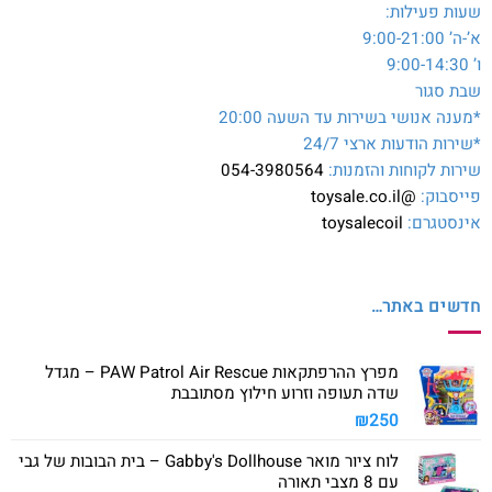
שעות פעילות:
א’-ה’ 9:00-21:00
ו’ 9:00-14:30
שבת סגור
*מענה אנושי בשירות עד השעה 20:00
*שירות הודעות ארצי 24/7
שירות לקוחות והזמנות:
054-3980564
פייסבוק:
@toysale.co.il
אינסטגרם:
toysalecoil
חדשים באתר…
מפרץ ההרפתקאות PAW Patrol Air Rescue – מגדל
שדה תעופה וזרוע חילוץ מסתובבת
₪
250
לוח ציור מואר Gabby's Dollhouse – בית הבובות של גבי
עם 8 מצבי תאורה