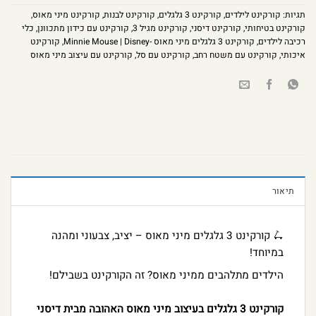
תגיות:
קורקינט לילדים
,
קורקינט 3 גלגלים
,
קורקינט לבנות
,
קורקינט מיני מאוס
,
קורקינט בטיחותי
,
קורקינט דיסני
,
קורקינט מגיל 3
,
קורקינט עם כידון מתכוונן
,
כלי
רכיבה לילדים
,
קורקינט 3 גלגלים מיני מאוס -Minnie Mouse | Disney
,
קורקינט
איכותי
,
קורקינט עם משטח רחב
,
קורקינט עם סל
,
קורקינט עם עיצוב מיני מאוס
תיאור
🛴 קורקינט 3 גלגלים מיני מאוס – יציב, צבעוני ומהנה
במיוחד!
הילדים מתלהבים ממיני מאוס? זה הקורקינט בשבילם!
קורקינט 3 גלגלים בעיצוב מיני מאוס האהובה מבית דיסני