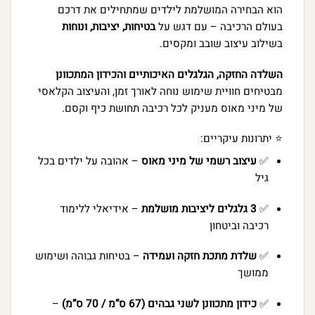
הוא הבחירה המושלמת לילדים שמתחילים את דרכם
בעולם הרכיבה – עם דגש על
בטיחות, יציבות, ונוחות
בשילוב עיצוב שובב ומקסים.
השלדה החזקה, הגלגלים האיכותיים והכידון המתכוונן
מבטיחים חוויית שימוש נוחה לאורך זמן, והעיצוב הקלאסי
של מיני מאוס מעניק לכל רכיבה תחושת כיף וקסם.
⭐ יתרונות עיקריים:
✅
עיצוב רשמי של מיני מאוס
– אהובה על ילדים בכל
גיל
✅
3 גלגלים ליציבות מושלמת
– אידיאלי ללימוד
רכיבה וביטחון
✅
שלדת מתכת חזקה ועמידה
– בטיחות גבוהה ושימוש
ממושך
✅
כידון מתכוונן לשני גבהים (67 ס”מ / 70 ס”מ)
–