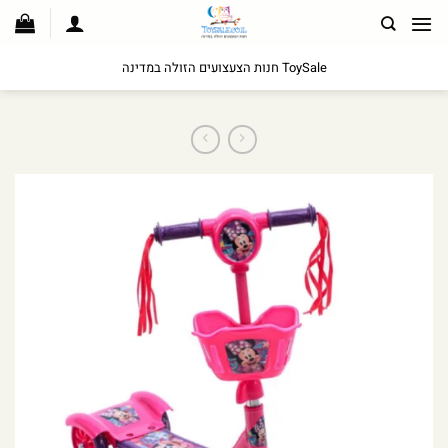
לג
תוכן
ToySale חנות הצעצועים הזולה במדינה