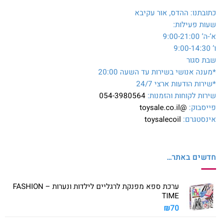
כתובתנו: ההדס, אור עקיבא
שעות פעילות:
א’-ה’ 9:00-21:00
ו’ 9:00-14:30
שבת סגור
*מענה אנושי בשירות עד השעה 20:00
*שירות הודעות ארצי 24/7
שירות לקוחות והזמנות:
054-3980564
פייסבוק:
@toysale.co.il
אינסטגרם:
toysalecoil
חדשים באתר…
ערכת ספא מפנקת לרגליים לילדות ונערות – FASHION
TIME
₪
70