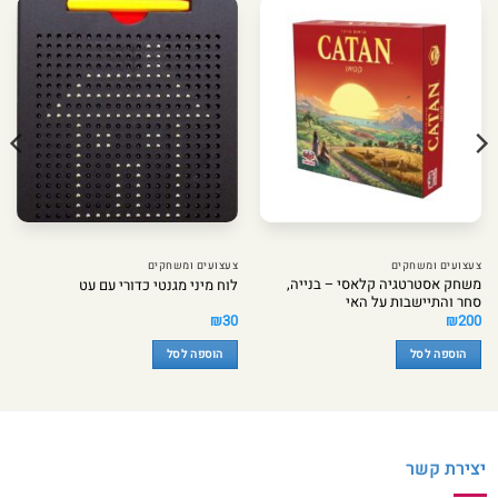
צעצועים ומשחקים
צעצועים ומשחקים
משחק אסטרטגיה קלאסי – בנייה,
לוח מיני מגנטי כדורי עם עט
סחר והתיישבות על האי
₪
30
₪
200
הוספה לסל
הוספה לסל
יצירת קשר