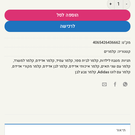
כמות של קלמר אדידס לבן – שני תאים קדמי ואחורי מקורי Adidas
הוספה לסל
לרכישה
מק"ט:
4065426436662
קטגוריה:
קלמרים
תגיות:
מטבח לילדות
,
קלמר לבית ספר
,
קלמר עמיד
,
קלמר אדידס
,
קלמר למשרד
,
קלמר עם שני תאים
,
קלמר איכותי אדידס
,
קלמר לבן אדידס
,
קלמר מקורי אדידס
,
קלמר עם לוגו Adidas
,
קלמר צבע לבן
תיאור