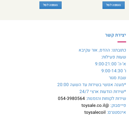
הוספה לסל
הוספה לסל
יצירת קשר
כתובתנו: ההדס, אור עקיבא
שעות פעילות:
א’-ה’ 9:00-21:00
ו’ 9:00-14:30
שבת סגור
*מענה אנושי בשירות עד השעה 20:00
*שירות הודעות ארצי 24/7
שירות לקוחות והזמנות:
054-3980564
פייסבוק:
@toysale.co.il
אינסטגרם:
toysalecoil