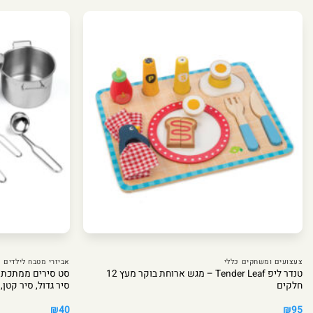
צעצועים ומשחקים כללי
אביזרי מטבח לילדים
טנדר ליפ Tender Leaf – מגש ארוחת בוקר מעץ 12
חלקים
סיר גדול, סיר קטן
₪
40
₪
95