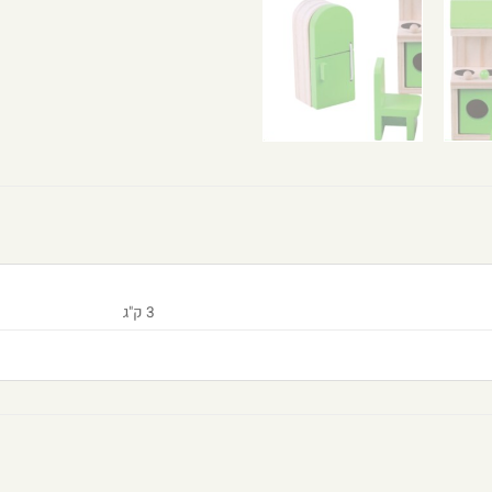
3 ק"ג