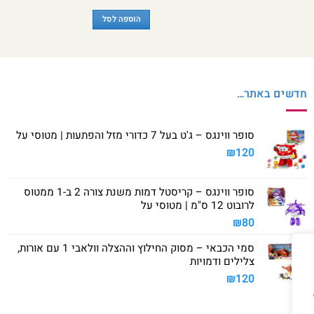
הוספה לסל
חדשים באתר…
סופר ווינגס – ג'ט בעל 7 כדורי מזל והפתעות | מטוסי על
₪
120
סופר ווינגס – קריסטל דמות משנת צורה 2 ב-1 ממטוס
לרובוט 12 ס"מ | מטוסי על
₪
80
סמי הכבאי – מסוק החילוץ וההצלה וולאבי 1 עם אורות,
צלילים ודמויות
₪
120