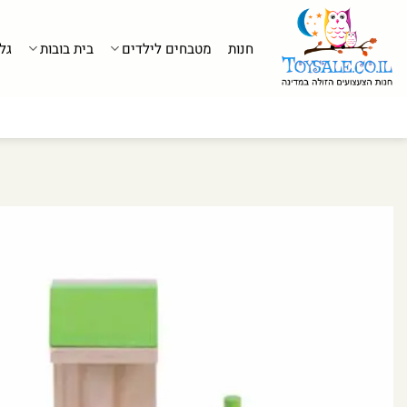
לג
תוכן
חנות
מטבחים לילדים
בית בובות
גל