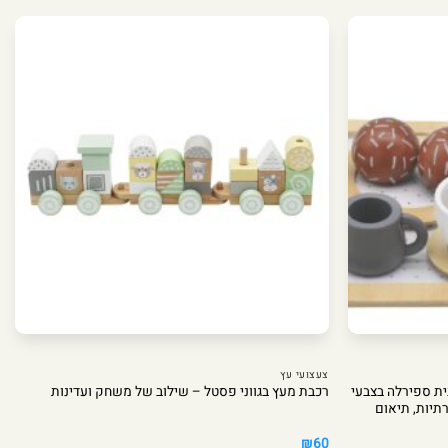
צעצועי עץ
ת ספירלה בצבעי
רכבת מעץ בגווני פסטל – שילוב של משחק ועדינות
רתיות, תיאום
₪
60