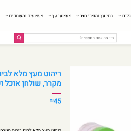
גלים
בתי עץ ומוצרי חצר
צעצועי עץ
צעצועים ומשחקים
חיפוש
עבור:
ריהוט מעץ מלא לבית
מקרר, שולחן אוכל ו
45
₪
ריהוט מעץ מלא לבית בובות מטבח ל