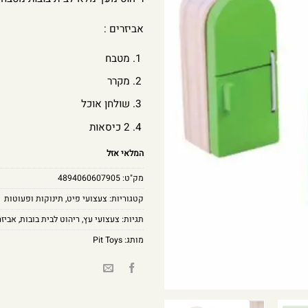
אביזרים :
מטבח
מקרר
שולחן אוכל
2 כיסאות
המלאי אזל
מק"ט:
4894060607905
קטגוריות:
צעצועי פיט
,
תינוקות ופעוטות
תגיות:
צעצועי עץ
,
ריהוט לבית בובות
,
אביזר
מותג:
Pit Toys