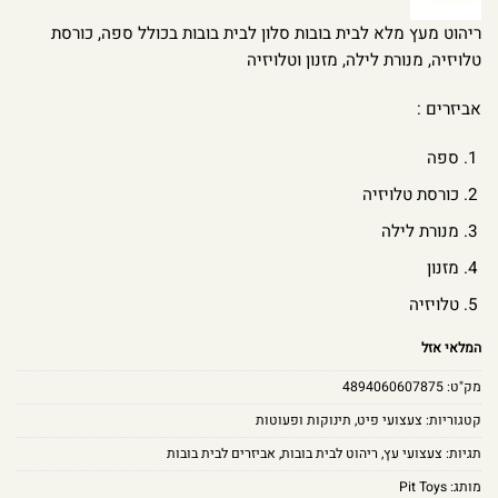
ריהוט מעץ מלא לבית בובות סלון לבית בובות בכולל ספה, כורסת
טלויזיה, מנורת לילה, מזנון וטלויזיה
אביזרים :
ספה
כורסת טלויזיה
מנורת לילה
מזנון
טלויזיה
המלאי אזל
מק"ט:
4894060607875
קטגוריות:
צעצועי פיט
,
תינוקות ופעוטות
תגיות:
צעצועי עץ
,
ריהוט לבית בובות
,
אביזרים לבית בובות
מותג:
Pit Toys