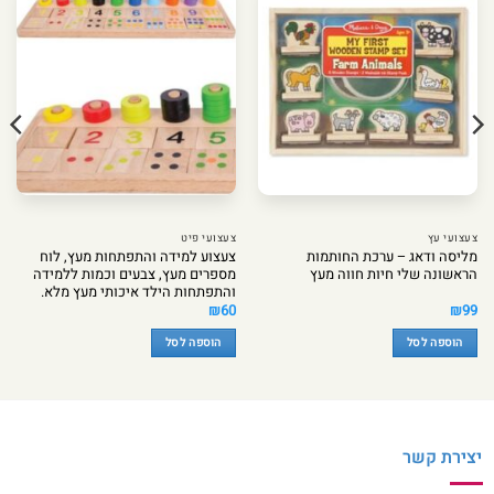
צעצועי עץ
צעצועי פיט
מליסה ודאג – ערכת החותמות
צעצוע למידה והתפתחות מעץ, לוח
הראשונה שלי חיות חווה מעץ
מספרים מעץ, צבעים וכמות ללמידה
והתפתחות הילד איכותי מעץ מלא.
₪
60
₪
99
הוספה לסל
הוספה לסל
יצירת קשר