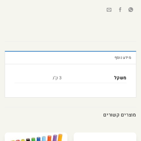
מידע נוסף
משקל
3 ק"ג
מוצרים קשורים