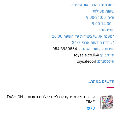
כתובתנו: ההדס, אור עקיבא
שעות פעילות:
א’-ה’ 9:00-21:00
ו’ 9:00-14:30
שבת סגור
*מענה אנושי בשירות עד השעה 20:00
*שירות הודעות ארצי 24/7
שירות לקוחות והזמנות:
054-3980564
פייסבוק:
@toysale.co.il
אינסטגרם:
toysalecoil
חדשים באתר…
ערכת ספא מפנקת לרגליים לילדות ונערות – FASHION
TIME
₪
70