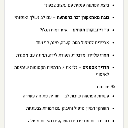
ביצת הפתעה ענקית עם עיצוב צבעוני
בובת מאמאקורן רכה בהפתעה
– עם לב נשלף ואופנתי
גור ריינבוקורן מפתיע
– איזו דמות תגלו?
אביזרים לטיפול בגור: קערה, סינר, כף ועוד
מארז פליידו
, מדבקות, תעודת לידה, תמונה עם מסגרת
מדריך אספנים
– גלו את 7 הדמויות הקסומות שזמינות
לאיסוף
🎁 יתרונות:
עשרות הפתעות שובות לב – חוויית פתיחה עשירה
משחקי דמיון, טיפול וחיבוק עם דמויות צבעוניות
בובות רכות עם פרטים מושקעים ואיכות מעולה