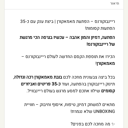
תיאור
ריינבוקורנס – הפתעת מאמאקורן | ביצת ענק עם כ‑35
הפתעות קסומות!
הפתעה, דמיון והמון אהבה – עכשיו בגרסה הכי מרגשת
של ריינבוקורנס!
הכירו את תוספת הקסם החדשה לעולם ריינבוקורנס –
מאמאקורן
!
בכל ביצה צבעונית מחכה לכם
בובת מאמאקורן רכה וגדולה
,
תינוק ריינבוקורן בהפתעה, ועוד
כ‑35 פריטים ואביזרים
קסומים
שילוו אתכם למסע מרגש בעולם ריינבוויל.
מתאים למשחק דמיון, טיפוח, איסוף וחיבוק – חוויית
UNBOXING שלא נגמרת!
✨ מה מחכה לכם בפנים?