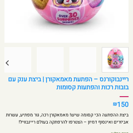
ריינבוקורנס – הפתעת מאמאקורן | ביצת ענק עם
בובות רכות והפתעות קסומות
150
₪
ביצת ההפתעה הכי קסומה שיש! מאמאקורן רכה, גור מפתיע, עשרות
אביזרים ואינסוף דמיון – הצטרפו להרפתקה בעולם ריינבוויל!